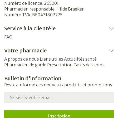
Numéro de licence:
265001
Pharmacien responsable:
Hilde Braeken
Numéro TVA:
BE0431802725
Service à la clientèle
FAQ
Votre pharmacie
A propos de nous
Liens utiles
Actualités santé
Pharmacien de garde
Prescription
Tarifs des soins
Bulletin d’information
Restez informé des nouveaux produits et promotions
Adresse mail
Inscription