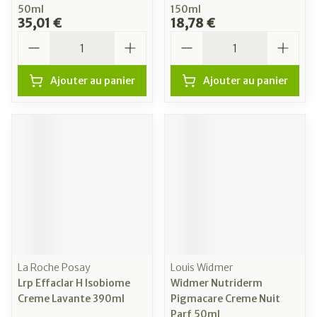
50ml
150ml
35,01 €
18,78 €
Quantité
Quantité
Ajouter au panier
Ajouter au panier
La Roche Posay
Louis Widmer
Lrp Effaclar H Isobiome
Widmer Nutriderm
Creme Lavante 390ml
Pigmacare Creme Nuit
Parf 50ml