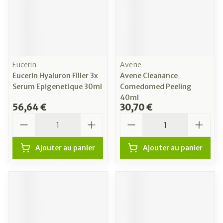
Eucerin
Avene
Eucerin Hyaluron Filler 3x
Avene Cleanance
Serum Epigenetique 30ml
Comedomed Peeling
40ml
56,64 €
30,70 €
Quantité
Quantité
Ajouter au panier
Ajouter au panier