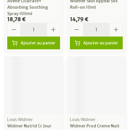
Avene Cicalfate+
Widmer Skin Appeal Sos
Absorbing Soothing
Roll-on 10ml
Spray 100ml
18,78 €
14,79 €
Quantité
Quantité
Ajouter au panier
Ajouter au panier
Louis Widmer
Louis Widmer
Widmer Nutrid Cr Jour
Widmer Prod Creme Nuit