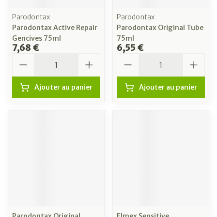
Parodontax
Parodontax
Parodontax Active Repair
Parodontax Original Tube
Gencives 75ml
75ml
7,68 €
6,55 €
Quantité
Quantité
Ajouter au panier
Ajouter au panier
Parodontax Original
Elmex Sensitive