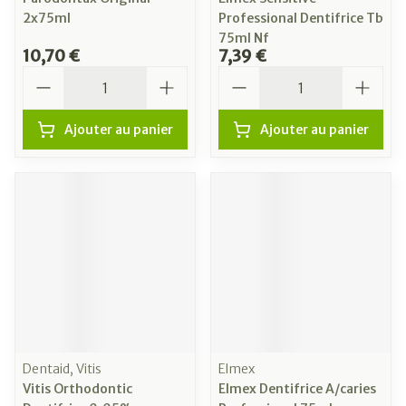
2x75ml
Professional Dentifrice Tb
75ml Nf
10,70 €
7,39 €
Quantité
Quantité
Ajouter au panier
Ajouter au panier
Dentaid, Vitis
Elmex
Vitis Orthodontic
Elmex Dentifrice A/caries