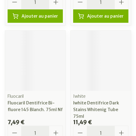
Ajouter au panier
Ajouter au panier
Fluocaril
Iwhite
Fluocaril Dentifrice Bi-
Iwhite Dentifrice Dark
fluore 145 Blanch. 75ml Nf
Stains Whitenig Tube
75ml
7,49 €
11,49 €
Quantité
Quantité