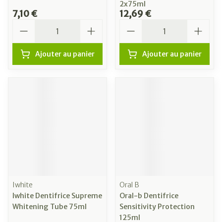
2x75ml
7,10 €
12,69 €
Quantité
Quantité
Ajouter au panier
Ajouter au panier
Iwhite
Oral B
Iwhite Dentifrice Supreme
Oral-b Dentifrice
Whitening Tube 75ml
Sensitivity Protection
125ml