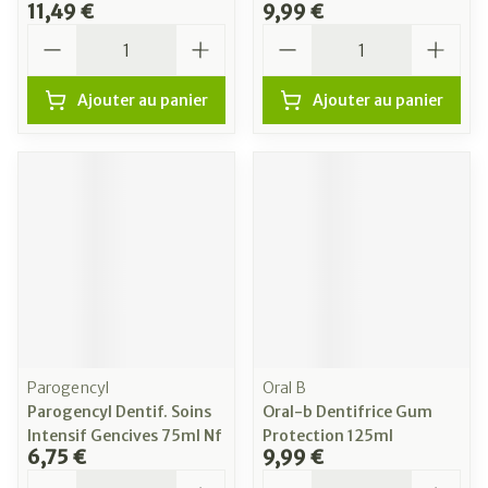
11,49 €
9,99 €
Quantité
Quantité
Ajouter au panier
Ajouter au panier
Parogencyl
Oral B
Parogencyl Dentif. Soins
Oral-b Dentifrice Gum
Intensif Gencives 75ml Nf
Protection 125ml
6,75 €
9,99 €
Quantité
Quantité