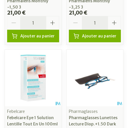
Pharmalens Monthly
Pharmalens Monthly
-1,50 3
-3,25 3
21,00 €
21,00 €
Quantité
Quantité
Ajouter au panier
Ajouter au panier
Febelcare
Pharmaglasses
Febelcare Eye 1 Solution
Pharmaglasses Lunettes
Lentille Tout En Un 100ml
Lecture Diop.+1.50 Dark