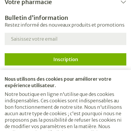
Votre pharmacie
Bulletin d’information
Restez informé des nouveaux produits et promotions
Adresse mail
Inscription
En cliquant sur s'abonner, vous vous abonnez à notre
newsletter et acceptez notre
politique de confidentialité
.
Nous utilisons des cookies pour améliorer votre
expérience utilisateur.
Notre boutique en ligne n'utilise que des cookies
indispensables. Ces cookies sont indispensables au
bon fonctionnement de notre site. Nous n'utilisons
aucun autre type de cookies ; c'est pourquoi nous ne
proposons pas la possibilité de refuser les cookies ni
de modifier vos paramètres en la matière. Nous