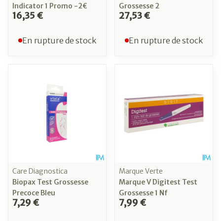
Indicator 1 Promo -2€
Grossesse 2
16,35 €
27,53 €
En rupture de stock
En rupture de stock
Care Diagnostica
Marque Verte
Biopax Test Grossesse
Marque V Digitest Test
Precoce Bleu
Grossesse 1 Nf
7,29 €
7,99 €