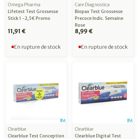
Omega Pharma
Care Diagnostica
Lifetest Test Grossesse
Biopax Test Grossesse
Stick 1 -2,5€ Promo
Precoce Indic. Semaine
Rose
11,91 €
8,99 €
En rupture de stock
En rupture de stock
Clearblue
Clearblue
Clearblue Test Conception
Clearblue Digital Test