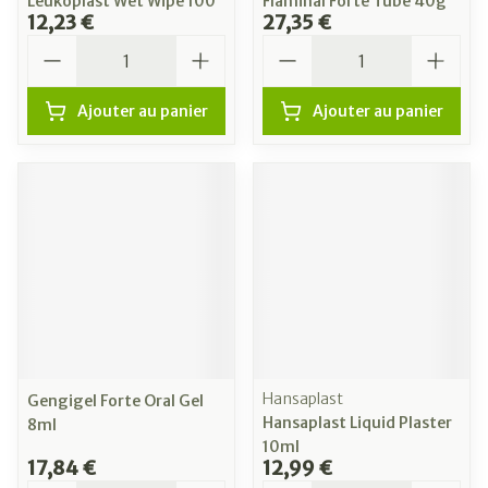
Leukoplast Wet Wipe 100
Flaminal Forte Tube 40g
12,23 €
27,35 €
Quantité
Quantité
Ajouter au panier
Ajouter au panier
Hansaplast
Gengigel Forte Oral Gel
Hansaplast Liquid Plaster
8ml
10ml
17,84 €
12,99 €