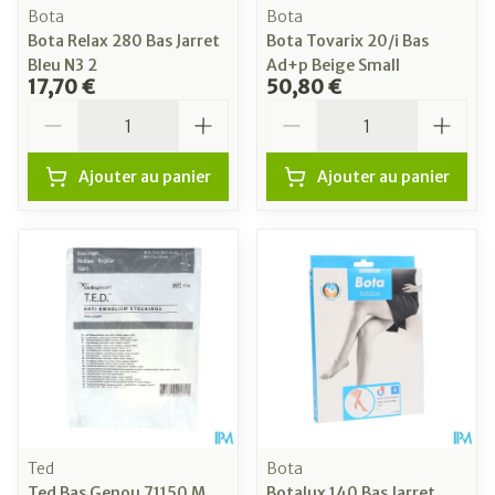
Bota
Bota
Bota Relax 280 Bas Jarret
Bota Tovarix 20/i Bas
Bleu N3 2
Ad+p Beige Small
17,70 €
50,80 €
Quantité
Quantité
Ajouter au panier
Ajouter au panier
Ted
Bota
Ted Bas Genou 71150 M
Botalux 140 Bas Jarret