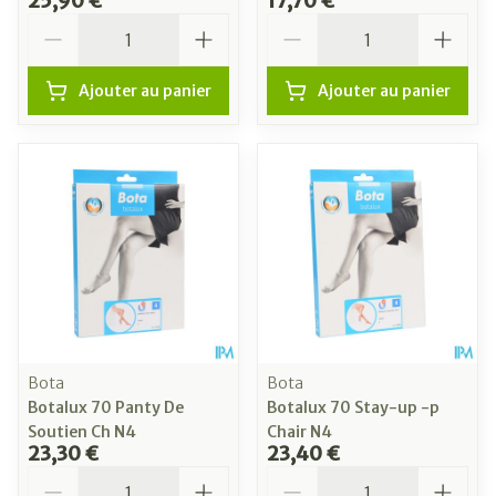
25,90 €
17,70 €
Quantité
Quantité
Ajouter au panier
Ajouter au panier
Bota
Bota
Botalux 70 Panty De
Botalux 70 Stay-up -p
Soutien Ch N4
Chair N4
23,30 €
23,40 €
Quantité
Quantité