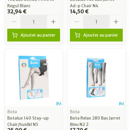
Regul Blanc
Ad-p Chair N4
32,94 €
14,50 €
Quantité
Quantité
Ajouter au panier
Ajouter au panier
Bota
Bota
Botalux 140 Stay-up
Bota Relax 280 Bas Jarret
Chair/huidkl N5
Bleu N2 2