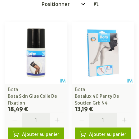
Trier par:
Bota
Bota
Bota Skin Glue Colle De
Botalux 40 Panty De
Fixation
Soutien Grb N4
18,49 €
13,19 €
Quantité
Quantité
Ajouter au panier
Ajouter au panier