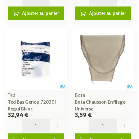
Ajouter au panier
Ajouter au panier
Ted
Bota
Ted Bas Genou 72030l
Bota Chausson Enfilage
Regul Blanc
Universel
32,94 €
3,59 €
Quantité
Quantité