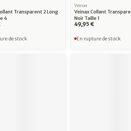
Veinax
ollant Transparent 2 Long
Veinax Collant Transpare
le 4
Noir Taille 1
€
49,95 €
ure de stock
En rupture de stock