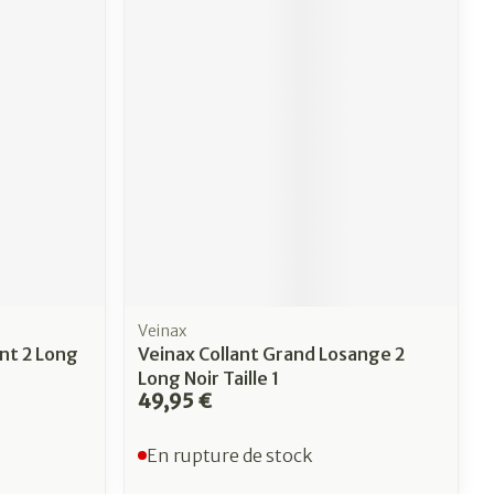
Veinax
nt 2 Long
Veinax Collant Grand Losange 2
Long Noir Taille 1
49,95 €
En rupture de stock