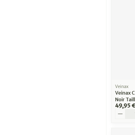
Veinax
Veinax C
Noir Tail
49,95 
Quantit