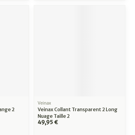
Veinax
ange 2
Veinax Collant Transparent 2 Long
Nuage Taille 2
49,95 €