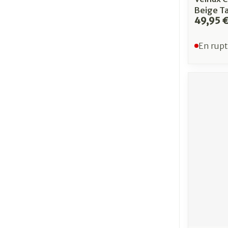
Beige Tai
49,95 
En rupt