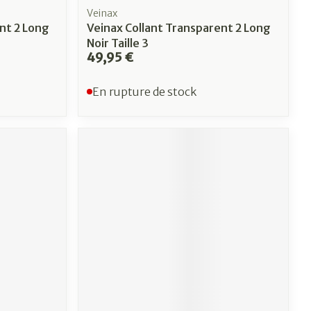
Veinax
nt 2 Long
Veinax Collant Transparent 2 Long
Noir Taille 3
49,95 €
En rupture de stock