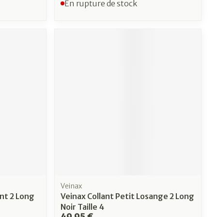
En rupture de stock
Veinax
nt 2 Long
Veinax Collant Petit Losange 2 Long
Noir Taille 4
49,95 €