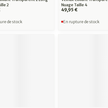
lle 2
Nuage Taille 4
€
49,95 €
ure de stock
En rupture de stock