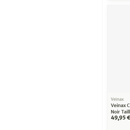
Veinax
Veinax C
Noir Tail
49,95 