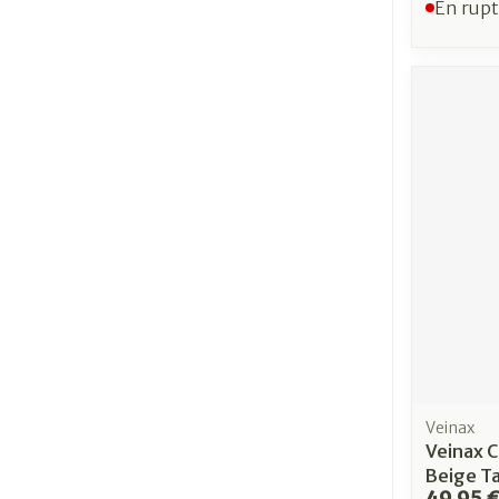
En rupt
Veinax
Veinax C
Beige Ta
49,95 