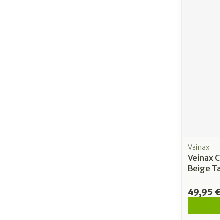
Veinax
Veinax C
Beige Tai
49,95 