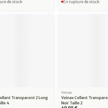
ure de stock
En rupture de stock
Veinax
ollant Transparent 2 Long
Veinax Collant Transpare
ille 4
Noir Taille 2
€
49,95 €