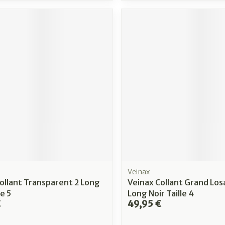
Veinax
ollant Transparent 2 Long
Veinax Collant Grand Los
le 5
Long Noir Taille 4
€
49,95 €