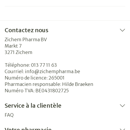
Contactez nous
Zichem Pharma BV
Markt 7
3271
Zichem
Téléphone:
013 77 11 63
Courriel:
info@
zichempharma.be
Numéro de licence:
265001
Pharmacien responsable:
Hilde Braeken
Numéro TVA:
BE0431802725
Service à la clientèle
FAQ
Votre pharmacie