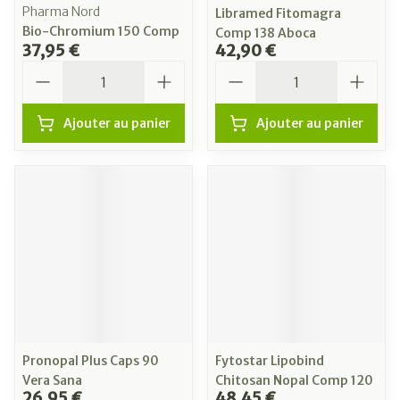
Pharma Nord
Libramed Fitomagra
Bio-Chromium 150 Comp
Comp 138 Aboca
37,95 €
42,90 €
Quantité
Quantité
Ajouter au panier
Ajouter au panier
Pronopal Plus Caps 90
Fytostar Lipobind
Vera Sana
Chitosan Nopal Comp 120
26,95 €
48,45 €