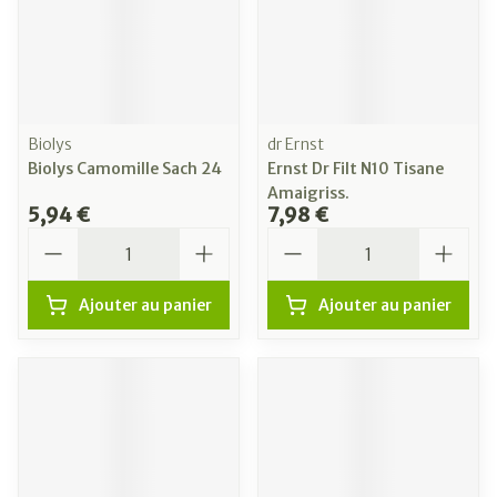
Biolys
dr Ernst
Biolys Camomille Sach 24
Ernst Dr Filt N10 Tisane
Amaigriss.
5,94 €
7,98 €
Quantité
Quantité
Ajouter au panier
Ajouter au panier