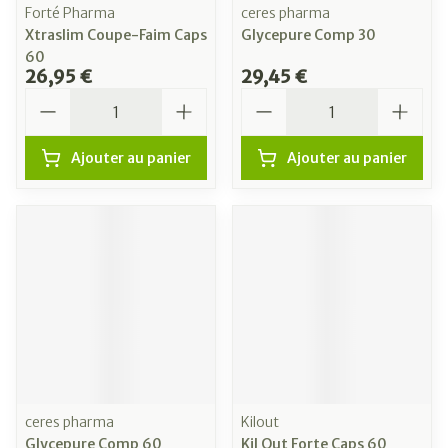
Forté Pharma
ceres pharma
Xtraslim Coupe-Faim Caps
Glycepure Comp 30
60
26,95 €
29,45 €
Quantité
Quantité
Ajouter au panier
Ajouter au panier
ceres pharma
Kilout
Glycepure Comp 60
Kil Out Forte Caps 60