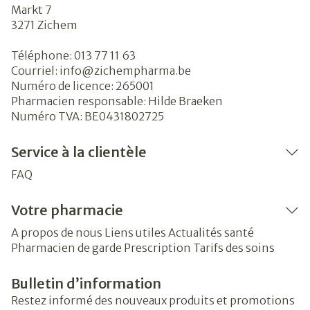
Markt 7
3271
Zichem
Téléphone:
013 77 11 63
Courriel:
info@
zichempharma.be
Numéro de licence:
265001
Pharmacien responsable:
Hilde Braeken
Numéro TVA:
BE0431802725
Service à la clientèle
FAQ
Votre pharmacie
A propos de nous
Liens utiles
Actualités santé
Pharmacien de garde
Prescription
Tarifs des soins
Bulletin d’information
Restez informé des nouveaux produits et promotions