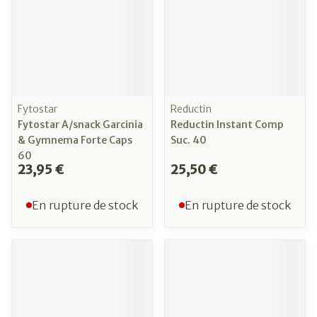
Fytostar
Reductin
Fytostar A/snack Garcinia
Reductin Instant Comp
& Gymnema Forte Caps
Suc. 40
60
23,95 €
25,50 €
En rupture de stock
En rupture de stock