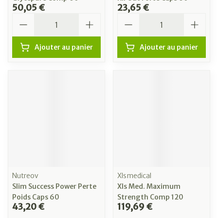
50,05 €
23,65 €
Quantité
Quantité
Ajouter au panier
Ajouter au panier
Nutreov
Xlsmedical
Slim Success Power Perte
Xls Med. Maximum
Poids Caps 60
Strength Comp 120
43,20 €
119,69 €