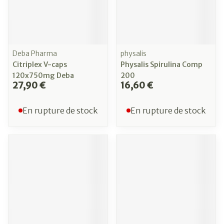
Deba Pharma
physalis
Citriplex V-caps
Physalis Spirulina Comp
120x750mg Deba
200
27,90 €
16,60 €
En rupture de stock
En rupture de stock