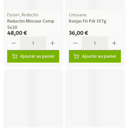
Dyna+, Reductin
Cressana
Reductin Minceur Comp
Konjac Fit Pdr 107g
5x20
48,00 €
36,00 €
Quantité
Quantité
Ajouter au panier
Ajouter au panier