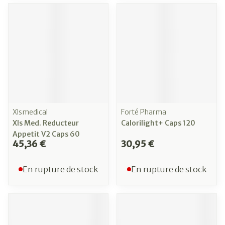
Xlsmedical
Forté Pharma
Xls Med. Reducteur
Calorilight+ Caps 120
Appetit V2 Caps 60
45,36 €
30,95 €
En rupture de stock
En rupture de stock