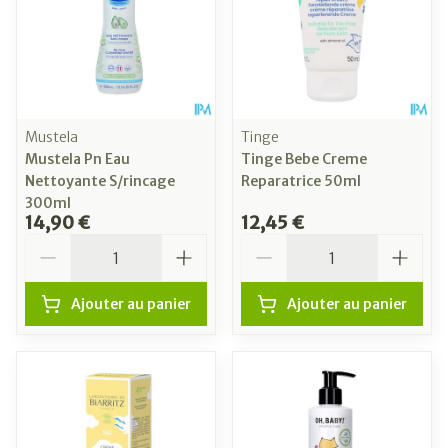
Mustela
Tinge
Mustela Pn Eau
Tinge Bebe Creme
Nettoyante S/rincage
Reparatrice 50ml
300ml
14,90 €
12,45 €
Quantité
Quantité
Ajouter au panier
Ajouter au panier