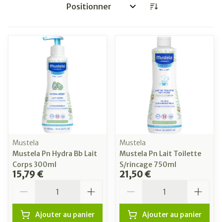
Trier par:
Mustela
Mustela
Mustela Pn Hydra Bb Lait
Mustela Pn Lait Toilette
Corps 300ml
S/rincage 750ml
15,79 €
21,50 €
Quantité
Quantité
Ajouter au panier
Ajouter au panier