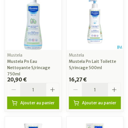
Mustela
Mustela
Mustela Pn Eau
Mustela Pn Lait Toilette
Nettoyante S/rincage
S/rincage 500ml
750ml
20,90 €
16,27 €
Quantité
Quantité
Ajouter au panier
Ajouter au panier