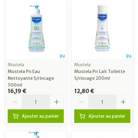
Mustela
Mustela
Mustela Pn Eau
Mustela Pn Lait Toilette
Nettoyante S/rincage
S/rincage 200ml
500ml
16,19 €
12,80 €
Quantité
Quantité
Ajouter au panier
Ajouter au panier