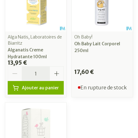
Alga Natis, Laboratoires de
Oh Baby!
Biarritz
Oh Baby Lait Corporel
Alganatis Creme
250ml
Hydratante 100ml
13,95 €
Quantité
17,60 €
En rupture de stock
Ajouter au panier