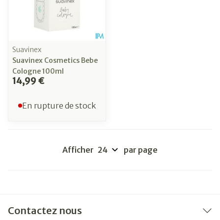
Suavinex
Suavinex Cosmetics Bebe
Cologne 100ml
14,99 €
En rupture de stock
Afficher
par page
Contactez nous