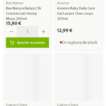
Bee Nature
Aveeno
Bee Nature Babyzz Sh
Aveeno Baby Daily Care
Croutes Lait Honey
Gel Lavant Chev.corps
Mous.200ml
250ml
15,90 €
Quantité
12,99 €
En rupture de stock
Ajouter au panier
Galenco Baby
Galenco Baby