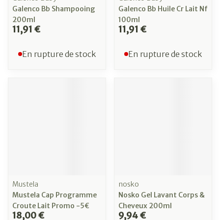
Galenco Bb Shampooing
Galenco Bb Huile Cr Lait Nf
200ml
100ml
11,91 €
11,91 €
En rupture de stock
En rupture de stock
Mustela
nosko
Mustela Cap Programme
Nosko Gel Lavant Corps &
Croute Lait Promo -5€
Cheveux 200ml
18,00 €
9,94 €