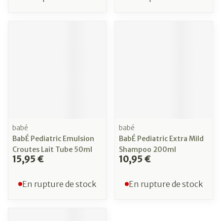
babé
babé
BabÉ Pediatric Emulsion
BabÉ Pediatric Extra Mild
Croutes Lait Tube 50ml
Shampoo 200ml
15,95 €
10,95 €
En rupture de stock
En rupture de stock