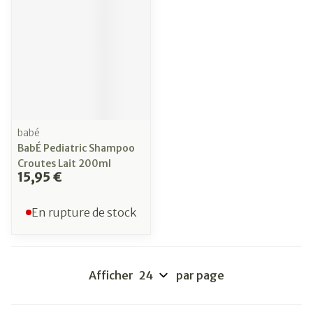
babé
BabÉ Pediatric Shampoo
Croutes Lait 200ml
15,95 €
En rupture de stock
Afficher
par page