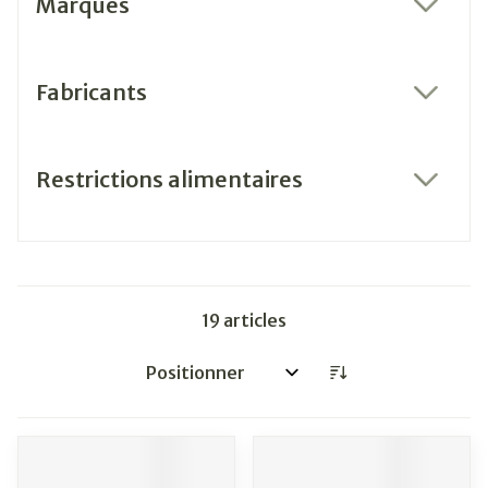
Marques
filter
Fabricants
filter
Restrictions alimentaires
filter
19
articles
Trier par: