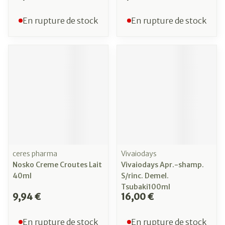
En rupture de stock
En rupture de stock
ceres pharma
Vivaiodays
Nosko Creme Croutes Lait
Vivaiodays Apr.-shamp.
40ml
S/rinc. Demel.
Tsubaki100ml
9,94 €
16,00 €
En rupture de stock
En rupture de stock