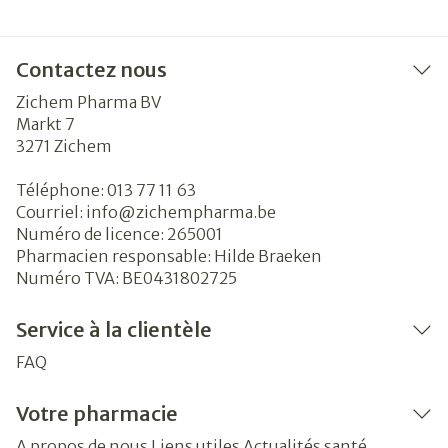
Contactez nous
Zichem Pharma BV
Markt 7
3271
Zichem
Téléphone:
013 77 11 63
Courriel:
info@
zichempharma.be
Numéro de licence:
265001
Pharmacien responsable:
Hilde Braeken
Numéro TVA:
BE0431802725
Service à la clientèle
FAQ
Votre pharmacie
A propos de nous
Liens utiles
Actualités santé