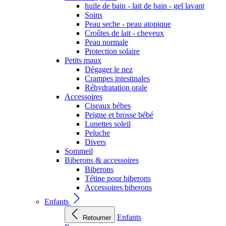
huile de bain - lait de bain - gel lavant
Soins
Peau seche - peau atopique
Croûtes de lait - cheveux
Peau normale
Protection solaire
Petits maux
Dégager le nez
Crampes intestinales
Réhydratation orale
Accessoires
Ciseaux bébes
Peigne et brosse bébé
Lunettes soleil
Peluche
Divers
Sommeil
Biberons & accessoires
Biberons
Tétine pour biberons
Accessoires biberons
Enfants
Enfants
Retourner