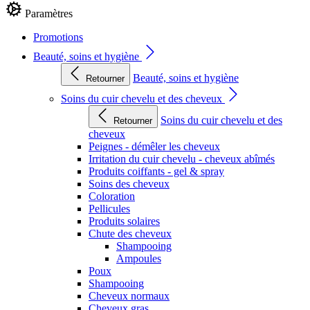
Paramètres
Promotions
Beauté, soins et hygiène
Beauté, soins et hygiène
Retourner
Soins du cuir chevelu et des cheveux
Soins du cuir chevelu et des
Retourner
cheveux
Peignes - démêler les cheveux
Irritation du cuir chevelu - cheveux abîmés
Produits coiffants - gel & spray
Soins des cheveux
Coloration
Pellicules
Produits solaires
Chute des cheveux
Shampooing
Ampoules
Poux
Shampooing
Cheveux normaux
Cheveux gras