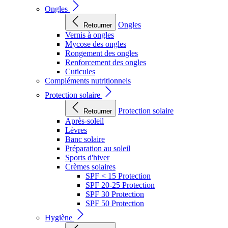
Ongles
Ongles
Retourner
Vernis à ongles
Mycose des ongles
Rongement des ongles
Renforcement des ongles
Cuticules
Compléments nutritionnels
Protection solaire
Protection solaire
Retourner
Après-soleil
Lèvres
Banc solaire
Préparation au soleil
Sports d'hiver
Crèmes solaires
SPF < 15 Protection
SPF 20-25 Protection
SPF 30 Protection
SPF 50 Protection
Hygiène