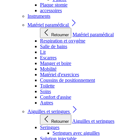
Plaque stomie
accessoires
Instruments
Matériel paramédical
Matériel paramédical
Retourner
Respiration et oxygène
Salle de bains
Lit
Escarres
Manger et boire
Mobilité
Matériel d'exercices
Coussins de positionnement
Toilette
Soins
Confort d'assise
Autres
Aiguilles et seringues
Aiguilles et seringues
Retourner
Seringues
Seringues avec aiguilles
Solution injectable