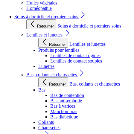
Huiles végétales
Homéopathie
Soins à domicile et premiers soins
Soins à domicile et premiers soins
Retourner
Lentilles et lunettes
Lentilles et lunettes
Retourner
Produits pour lentilles
Lentilles de contact rigides
Lentilles de contact souples
Lunettes
Bas, collants et chaussettes
Bas, collants et chaussettes
Retourner
Bas
Bas de contention
Bas anti-embolie
Bas à varices
Manchon bras
Bas diabétique
Collants
Chaussettes