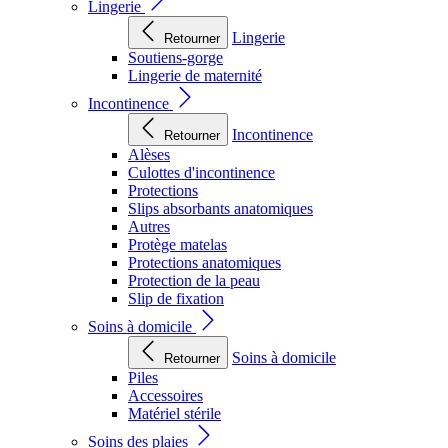
Lingerie
Lingerie
Retourner
Soutiens-gorge
Lingerie de maternité
Incontinence
Incontinence
Retourner
Alèses
Culottes d'incontinence
Protections
Slips absorbants anatomiques
Autres
Protège matelas
Protections anatomiques
Protection de la peau
Slip de fixation
Soins à domicile
Soins à domicile
Retourner
Piles
Accessoires
Matériel stérile
Soins des plaies