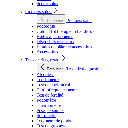
Set de soins
Premiers soins
Premiers soins
Retourner
Podologie
Cold - Hot thérapie - chaud/froid
Boîtes à pansements
Dispositifs médicaux
Bandes de plâtre et accessoires
Accessoires
Tests de diagnostic
Tests de diagnostic
Retourner
Alcootest
Tensiomètre
Test de cholestérol
Cardiofréquencemètre
Test de fertilité
Podomètre
Thermomètre
Pèse-personnes
Spiromètre
Oxymètre de pouls
Test de grossesse