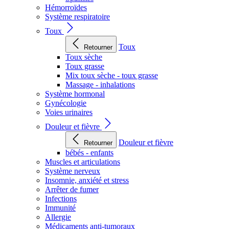
Hémorroïdes
Système respiratoire
Toux
Toux
Retourner
Toux sèche
Toux grasse
Mix toux sèche - toux grasse
Massage - inhalations
Système hormonal
Gynécologie
Voies urinaires
Douleur et fièvre
Douleur et fièvre
Retourner
bébés - enfants
Muscles et articulations
Système nerveux
Insomnie, anxiété et stress
Arrêter de fumer
Infections
Immunité
Allergie
Médicaments anti-tumoraux