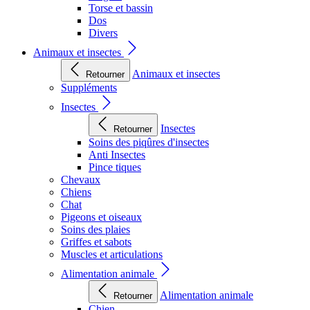
Torse et bassin
Dos
Divers
Animaux et insectes
Animaux et insectes
Retourner
Suppléments
Insectes
Insectes
Retourner
Soins des piqûres d'insectes
Anti Insectes
Pince tiques
Chevaux
Chiens
Chat
Pigeons et oiseaux
Soins des plaies
Griffes et sabots
Muscles et articulations
Alimentation animale
Alimentation animale
Retourner
Chien