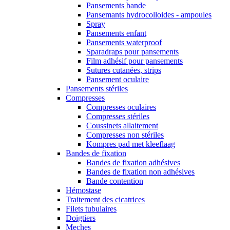
Pansements bande
Pansemants hydrocolloides - ampoules
Spray
Pansements enfant
Pansements waterproof
Sparadraps pour pansements
Film adhésif pour pansements
Sutures cutanées, strips
Pansement oculaire
Pansements stériles
Compresses
Compresses oculaires
Compresses stériles
Coussinets allaitement
Compresses non stériles
Kompres pad met kleeflaag
Bandes de fixation
Bandes de fixation adhésives
Bandes de fixation non adhésives
Bande contention
Hémostase
Traitement des cicatrices
Filets tubulaires
Doigtiers
Meches