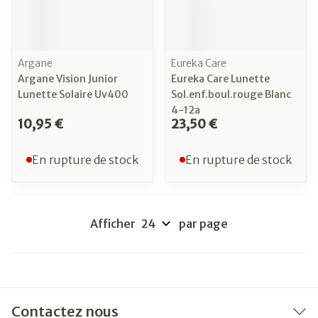
Argane
Eureka Care
Argane Vision Junior
Eureka Care Lunette
Lunette Solaire Uv400
Sol.enf.boul.rouge Blanc
4-12a
10,95 €
23,50 €
En rupture de stock
En rupture de stock
Afficher
par page
Contactez nous