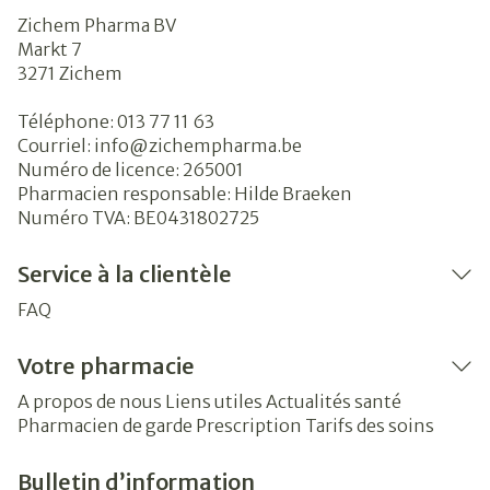
Zichem Pharma BV
Markt 7
3271
Zichem
Téléphone:
013 77 11 63
Courriel:
info@
zichempharma.be
Numéro de licence:
265001
Pharmacien responsable:
Hilde Braeken
Numéro TVA:
BE0431802725
Service à la clientèle
FAQ
Votre pharmacie
A propos de nous
Liens utiles
Actualités santé
Pharmacien de garde
Prescription
Tarifs des soins
Bulletin d’information