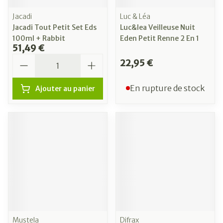
Jacadi
Luc & Léa
Jacadi Tout Petit Set Eds
Luc&lea Veilleuse Nuit
100ml + Rabbit
Eden Petit Renne 2 En 1
51,49 €
Quantité
22,95 €
En rupture de stock
Ajouter au panier
Mustela
Difrax