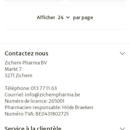
Afficher
par page
Contactez nous
Zichem Pharma BV
Markt 7
3271
Zichem
Téléphone:
013 77 11 63
Courriel:
info@
zichempharma.be
Numéro de licence:
265001
Pharmacien responsable:
Hilde Braeken
Numéro TVA:
BE0431802725
Service à la clientèle