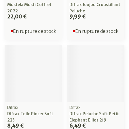
Mustela Musti Coffret
Difrax Joujou Croustillant
2022
Peluche
22,00 €
9,99 €
En rupture de stock
En rupture de stock
Difrax
Difrax
Difrax Toile Pincer Soft
Difrax Peluche Soft Petit
223
Elephant Elliot 219
8,49 €
6,49 €