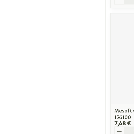
Mesoft 
156100
7,48 €
Quantit