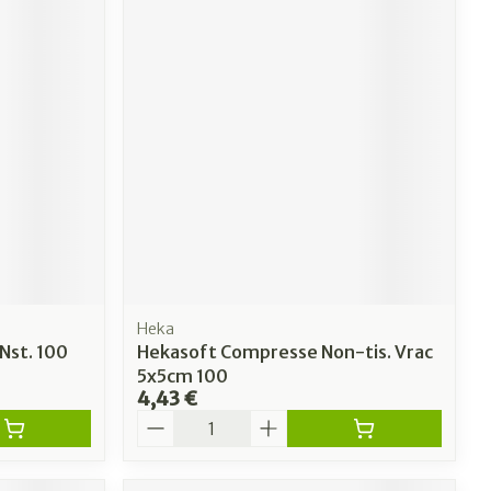
Heka
Nst. 100
Hekasoft Compresse Non-tis. Vrac
5x5cm 100
4,43 €
Quantité