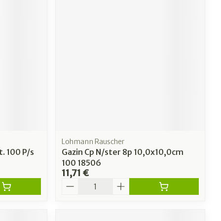
Lohmann Rauscher
. 100 P/s
Gazin Cp N/ster 8p 10,0x10,0cm
100 18506
11,71 €
Quantité