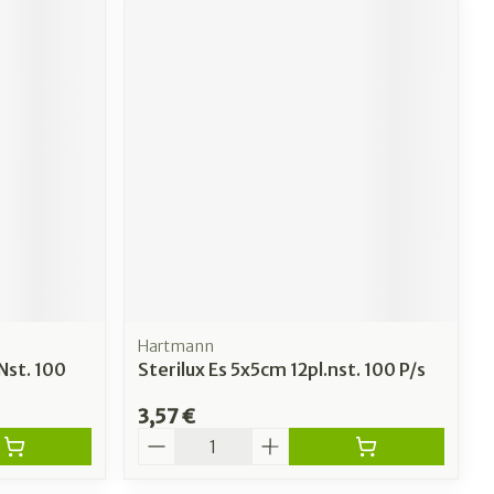
Hartmann
Nst. 100
Sterilux Es 5x5cm 12pl.nst. 100 P/s
3,57 €
Quantité