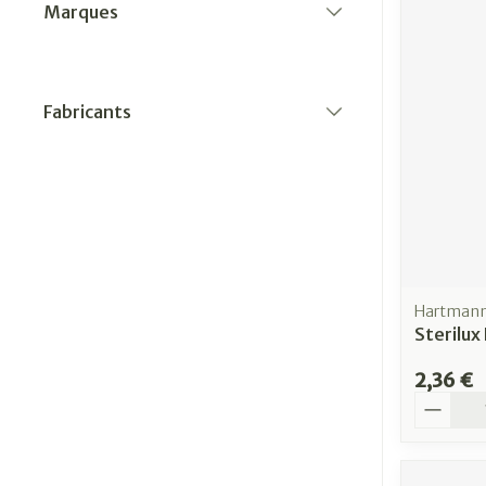
Marques
filter
Fabricants
filter
Hartman
Sterilux
2,36 €
Quantit