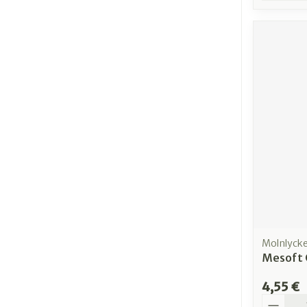
Molnlyck
Mesoft 
4,55 €
Quantit