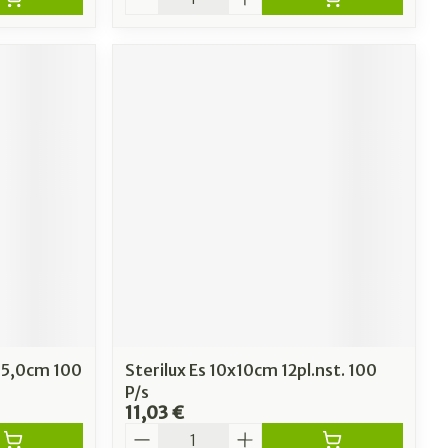
x 5,0cm 100
Sterilux Es 10x10cm 12pl.nst. 100
P/s
11,03 €
Quantité