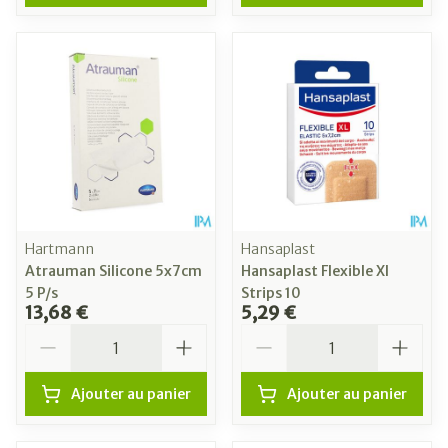
Hartmann
Hansaplast
Atrauman Silicone 5x7cm
Hansaplast Flexible Xl
5 P/s
Strips 10
13,68 €
5,29 €
Quantité
Quantité
Ajouter au panier
Ajouter au panier