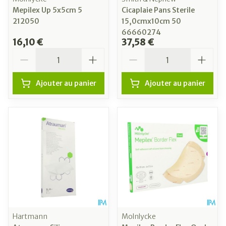
Mepilex Up 5x5cm 5
Cicaplaie Pans Sterile
212050
15,0cmx10cm 50
66660274
16,10 €
37,58 €
Quantité
Quantité
Ajouter au panier
Ajouter au panier
Hartmann
Molnlycke