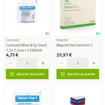
Cutimed
Mepitel
Cutimed Siltec B Cp Steril
Mepitel One 9x10cm 5
7,5x 7,5cm 1 7328400
4,73 €
25,97 €
Quantité
Quantité
Ajouter au panier
Ajouter au panier