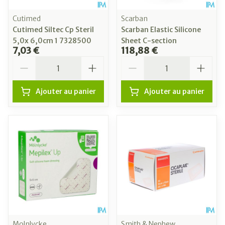
Cutimed
Scarban
Cutimed Siltec Cp Steril
Scarban Elastic Silicone
5,0x 6,0cm 1 7328500
Sheet C-section
7,03 €
118,88 €
Quantité
Quantité
Ajouter au panier
Ajouter au panier
Molnlycke
Smith & Nephew