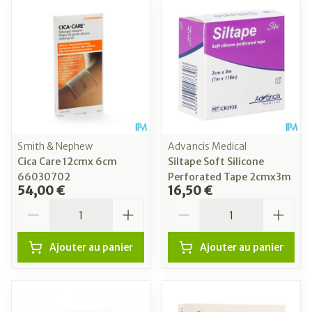
Smith & Nephew
Advancis Medical
Cica Care 12cmx 6cm
Siltape Soft Silicone
66030702
Perforated Tape 2cmx3m
54,00 €
16,50 €
Quantité
Quantité
Ajouter au panier
Ajouter au panier