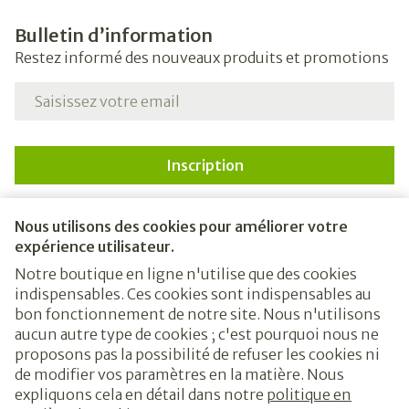
Bulletin d’information
Restez informé des nouveaux produits et promotions
Adresse mail
Inscription
En cliquant sur s'abonner, vous vous abonnez à notre
newsletter et acceptez notre
politique de confidentialité
.
Nous utilisons des cookies pour améliorer votre
expérience utilisateur.
Notre boutique en ligne n'utilise que des cookies
indispensables. Ces cookies sont indispensables au
bon fonctionnement de notre site. Nous n'utilisons
aucun autre type de cookies ; c'est pourquoi nous ne
proposons pas la possibilité de refuser les cookies ni
de modifier vos paramètres en la matière. Nous
expliquons cela en détail dans notre
politique en
Liens légaux