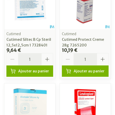
Cutimed
Cutimed
Cutimed Siltec B Cp Steril
Cutimed Protect Creme
12,5x12,5cm 1 7328401
28g 7265200
9,64 €
10,19 €
Quantité
Quantité
Ajouter au panier
Ajouter au panier