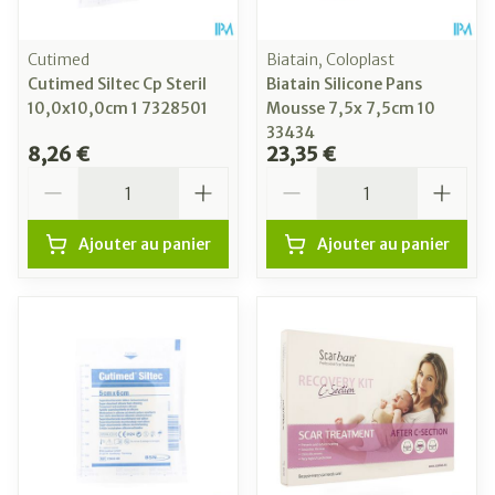
Cutimed
Biatain, Coloplast
Cutimed Siltec Cp Steril
Biatain Silicone Pans
10,0x10,0cm 1 7328501
Mousse 7,5x 7,5cm 10
33434
8,26 €
23,35 €
Quantité
Quantité
Ajouter au panier
Ajouter au panier