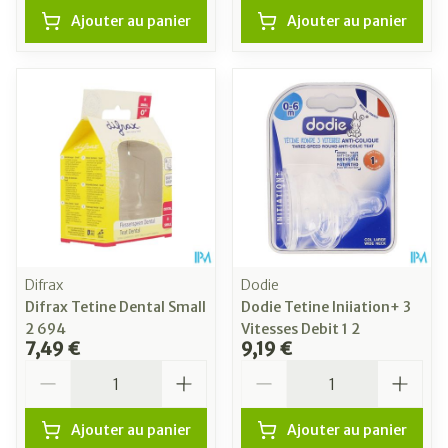
Ajouter au panier
Ajouter au panier
Difrax
Dodie
Difrax Tetine Dental Small
Dodie Tetine Iniiation+ 3
2 694
Vitesses Debit 1 2
7,49 €
9,19 €
Quantité
Quantité
Ajouter au panier
Ajouter au panier