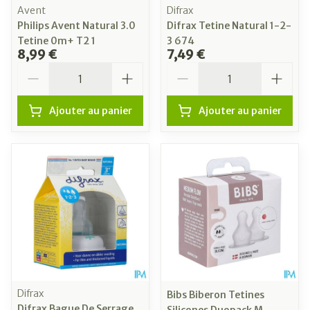
Avent
Difrax
Philips Avent Natural 3.0
Difrax Tetine Natural 1-2-
Tetine 0m+ T2 1
3 674
8,99 €
7,49 €
Quantité
Quantité
Ajouter au panier
Ajouter au panier
Difrax
Bibs Biberon Tetines
Difrax Bague De Serrage