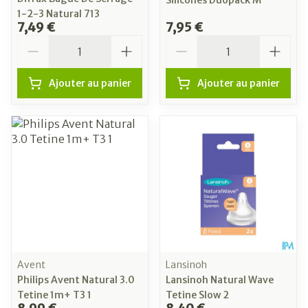
Silicones Duopack M
1-2-3 Natural 713
7,49 €
7,95 €
Quantité
Quantité
Ajouter au panier
Ajouter au panier
Avent
Lansinoh
Philips Avent Natural 3.0
Lansinoh Natural Wave
Tetine 1m+ T3 1
Tetine Slow 2