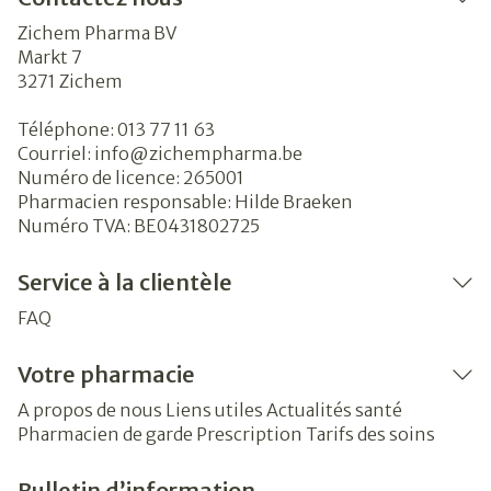
Zichem Pharma BV
Markt 7
3271
Zichem
Téléphone:
013 77 11 63
Courriel:
info@
zichempharma.be
Numéro de licence:
265001
Pharmacien responsable:
Hilde Braeken
Numéro TVA:
BE0431802725
Service à la clientèle
FAQ
Votre pharmacie
A propos de nous
Liens utiles
Actualités santé
Pharmacien de garde
Prescription
Tarifs des soins
Bulletin d’information