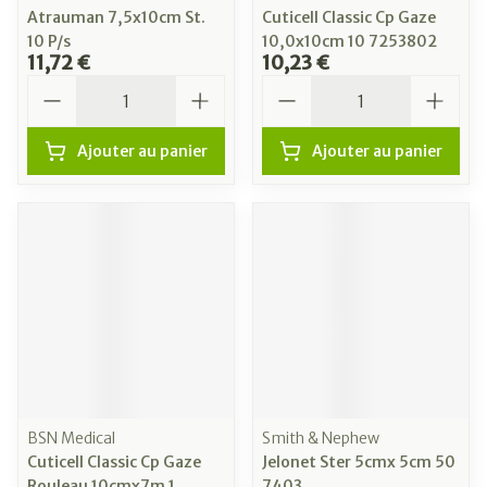
Atrauman 7,5x10cm St.
Cuticell Classic Cp Gaze
10 P/s
10,0x10cm 10 7253802
11,72 €
10,23 €
Quantité
Quantité
Ajouter au panier
Ajouter au panier
BSN Medical
Smith & Nephew
Cuticell Classic Cp Gaze
Jelonet Ster 5cmx 5cm 50
Rouleau 10cmx7m 1
7403