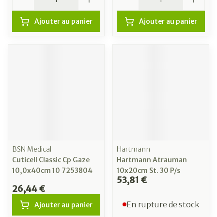
Ajouter au panier
Ajouter au panier
BSN Medical
Hartmann
Cuticell Classic Cp Gaze
Hartmann Atrauman
10,0x40cm 10 7253804
10x20cm St. 30 P/s
53,81 €
26,44 €
En rupture de stock
Ajouter au panier