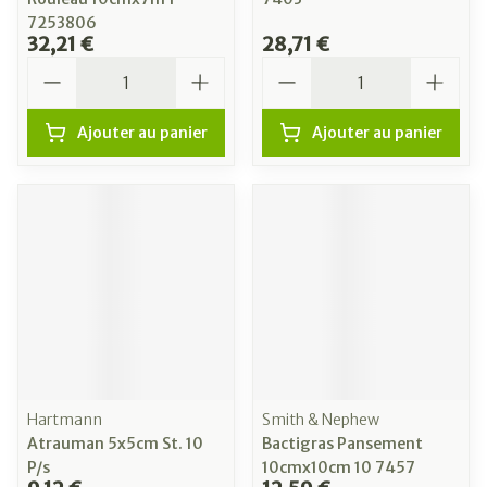
7253806
32,21 €
28,71 €
Quantité
Quantité
Ajouter au panier
Ajouter au panier
Hartmann
Smith & Nephew
Atrauman 5x5cm St. 10
Bactigras Pansement
P/s
10cmx10cm 10 7457