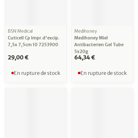
BSN Medical
Medihoney
Cuticell Cp Impr.d'excip.
Medihoney Miel
7,5x 7,5cm 10 7253900
Antibacterien Gel Tube
5x20g
29,00 €
64,34 €
En rupture de stock
En rupture de stock