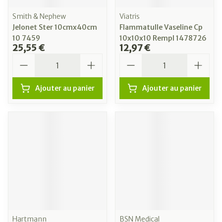
Smith & Nephew
Viatris
Jelonet Ster 10cmx40cm
Flammatulle Vaseline Cp
10 7459
10x10x10 Rempl 1478726
25,55 €
12,97 €
Quantité
Quantité
Ajouter au panier
Ajouter au panier
Hartmann
BSN Medical