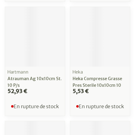
Hartmann
Heka
Atrauman Ag 10x10cm St.
Heka Compresse Grasse
10 P/s
Pres Sterile 10x10cm 10
52,93 €
5,53 €
En rupture de stock
En rupture de stock