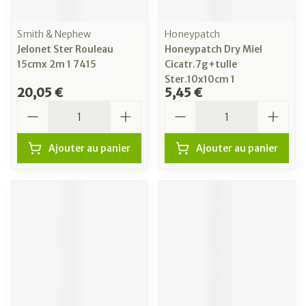
Smith & Nephew
Honeypatch
Jelonet Ster Rouleau
Honeypatch Dry Miel
15cmx 2m 1 7415
Cicatr.7g+tulle
Ster.10x10cm 1
20,05 €
5,45 €
Quantité
Quantité
Ajouter au panier
Ajouter au panier