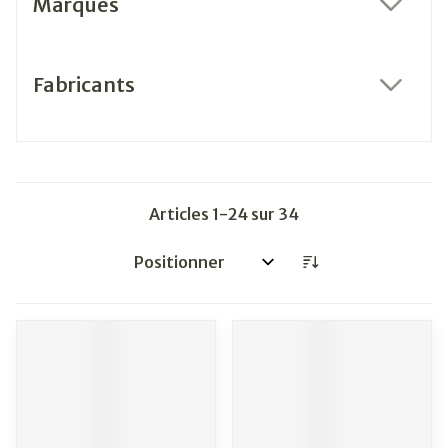
Marques
filter
Fabricants
filter
Articles
1
-
24
sur
34
Trier par: