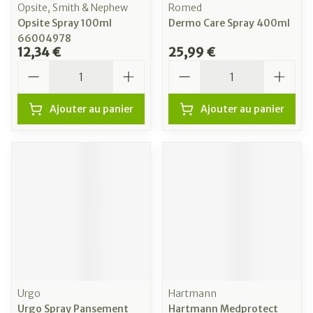
Opsite, Smith & Nephew
Romed
Opsite Spray 100ml
Dermo Care Spray 400ml
66004978
12,34 €
25,99 €
Quantité
Quantité
Ajouter au panier
Ajouter au panier
Urgo
Hartmann
Urgo Spray Pansement
Hartmann Medprotect