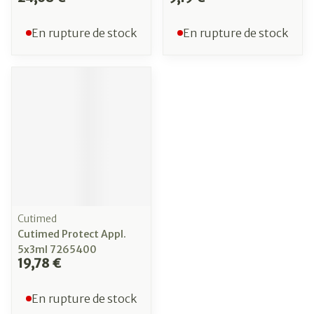
En rupture de stock
En rupture de stock
Cutimed
Cutimed Protect Appl.
5x3ml 7265400
19,78 €
En rupture de stock