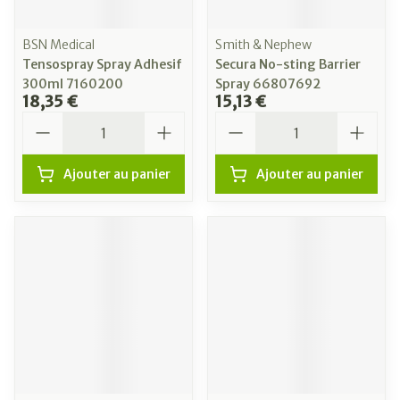
BSN Medical
Smith & Nephew
Tensospray Spray Adhesif
Secura No-sting Barrier
300ml 7160200
Spray 66807692
18,35 €
15,13 €
Quantité
Quantité
Ajouter au panier
Ajouter au panier