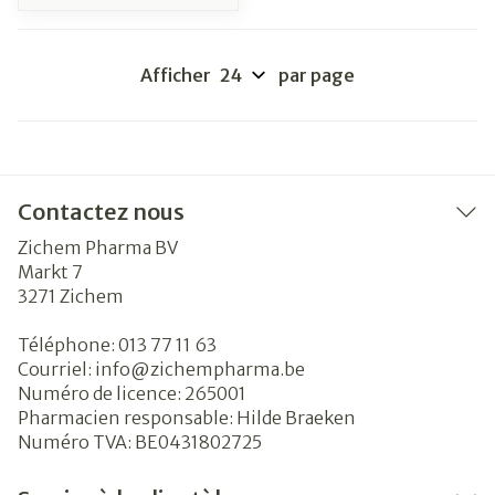
Afficher
par page
Contactez nous
Zichem Pharma BV
Markt 7
3271
Zichem
Téléphone:
013 77 11 63
Courriel:
info@
zichempharma.be
Numéro de licence:
265001
Pharmacien responsable:
Hilde Braeken
Numéro TVA:
BE0431802725