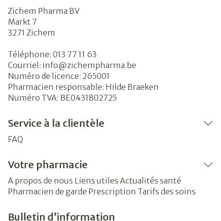
Zichem Pharma BV
Markt 7
3271
Zichem
Téléphone:
013 77 11 63
Courriel:
info@
zichempharma.be
Numéro de licence:
265001
Pharmacien responsable:
Hilde Braeken
Numéro TVA:
BE0431802725
Service à la clientèle
FAQ
Votre pharmacie
A propos de nous
Liens utiles
Actualités santé
Pharmacien de garde
Prescription
Tarifs des soins
Bulletin d’information