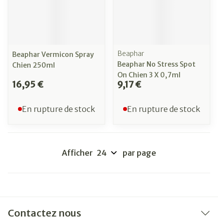
Beaphar
Beaphar Vermicon Spray
Beaphar No Stress Spot
Chien 250ml
On Chien 3 X 0,7ml
16,95 €
9,17 €
En rupture de stock
En rupture de stock
Afficher
par page
Contactez nous