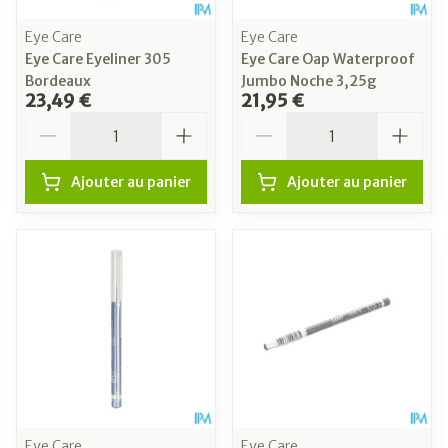
Eye Care
Eye Care
Eye Care Eyeliner 305
Eye Care Oap Waterproof
Bordeaux
Jumbo Noche 3,25g
23,49 €
21,95 €
Quantité
Quantité
Ajouter au panier
Ajouter au panier
Eye Care
Eye Care