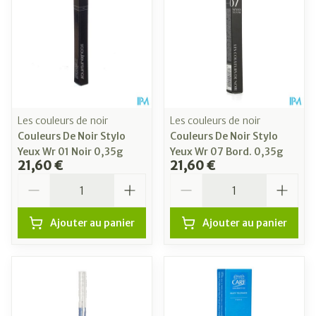
Les couleurs de noir
Les couleurs de noir
Couleurs De Noir Stylo
Couleurs De Noir Stylo
Yeux Wr 01 Noir 0,35g
Yeux Wr 07 Bord. 0,35g
21,60 €
21,60 €
Quantité
Quantité
Ajouter au panier
Ajouter au panier