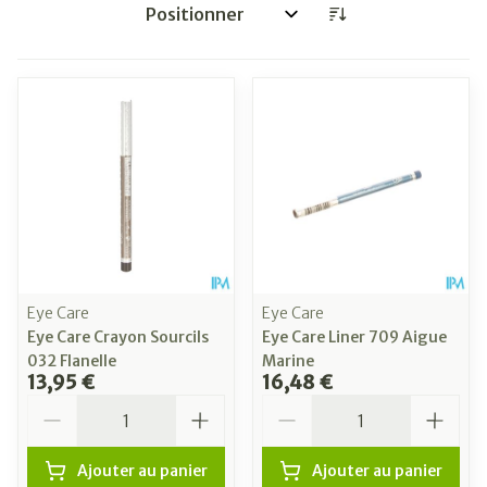
Trier par:
Eye Care
Eye Care
Eye Care Crayon Sourcils
Eye Care Liner 709 Aigue
032 Flanelle
Marine
13,95 €
16,48 €
Quantité
Quantité
Ajouter au panier
Ajouter au panier