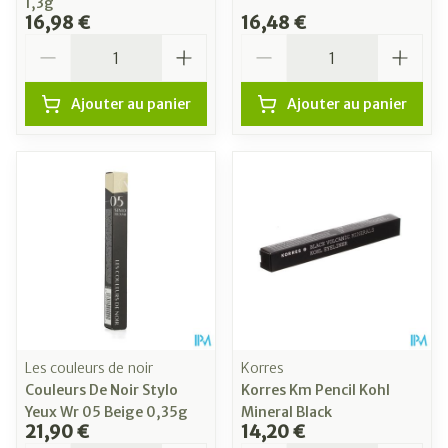
1,3g
16,98 €
16,48 €
Quantité
Quantité
Ajouter au panier
Ajouter au panier
Les couleurs de noir
Korres
Couleurs De Noir Stylo
Korres Km Pencil Kohl
Yeux Wr 05 Beige 0,35g
Mineral Black
21,90 €
14,20 €