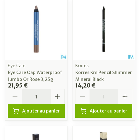
Eye Care
Korres
Eye Care Oap Waterproof
Korres Km Pencil Shimmer
Jumbo Or Rose 3,25g
Mineral Black
21,95 €
14,20 €
Quantité
Quantité
Ajouter au panier
Ajouter au panier