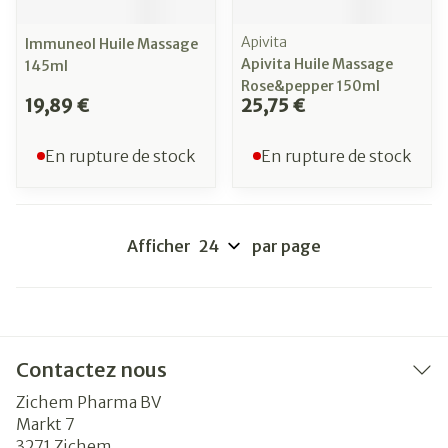
Apivita
Immuneol Huile Massage
Apivita Huile Massage
145ml
Rose&pepper 150ml
19,89 €
25,75 €
En rupture de stock
En rupture de stock
Afficher
par page
Contactez nous
Zichem Pharma BV
Markt 7
3271
Zichem