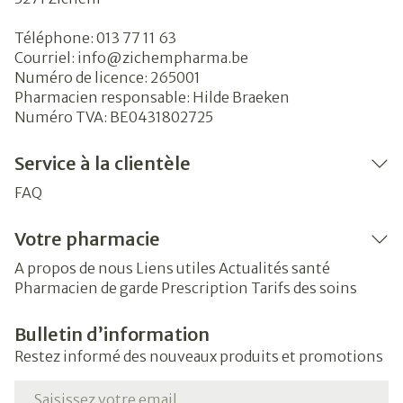
Téléphone:
013 77 11 63
Courriel:
info@
zichempharma.be
Numéro de licence:
265001
Pharmacien responsable:
Hilde Braeken
Numéro TVA:
BE0431802725
Service à la clientèle
FAQ
Votre pharmacie
A propos de nous
Liens utiles
Actualités santé
Pharmacien de garde
Prescription
Tarifs des soins
Bulletin d’information
Restez informé des nouveaux produits et promotions
Adresse mail