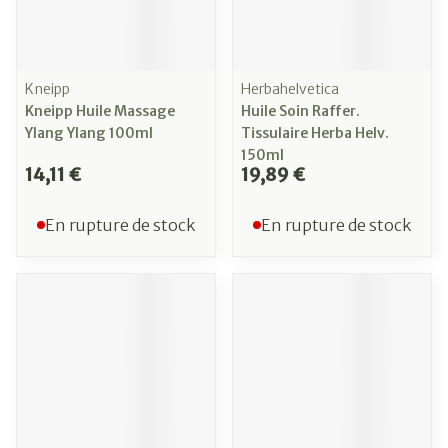
Kneipp
Herbahelvetica
Kneipp Huile Massage
Huile Soin Raffer.
Ylang Ylang 100ml
Tissulaire Herba Helv.
150ml
14,11 €
19,89 €
En rupture de stock
En rupture de stock