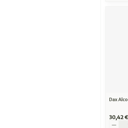
Dax Alco
30,42 €
Quantit