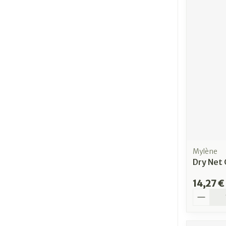
Mylène
Dry Net 
14,27 €
Quantit