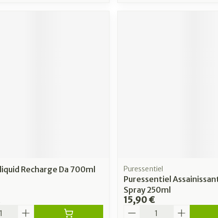
liquid Recharge Da 700ml
Puressentiel
Puressentiel Assainissan
Spray 250ml
15,90 €
é
Quantité