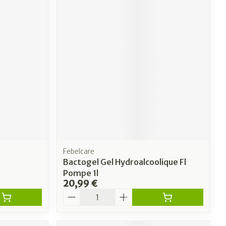
Febelcare
Bactogel Gel Hydroalcoolique Fl
Pompe 1l
20,99 €
Quantité