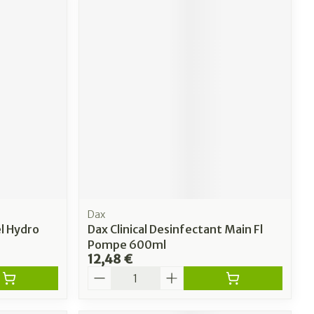
Dax
l Hydro
Dax Clinical Desinfectant Main Fl
Pompe 600ml
12,48 €
Quantité