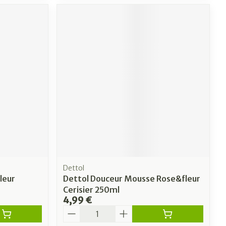
Dettol
leur
Dettol Douceur Mousse Rose&fleur
Cerisier 250ml
4,99 €
Quantité