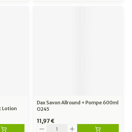
Dax Savon Allround + Pompe 600ml
t Lotion
O245
11,97 €
Quantité