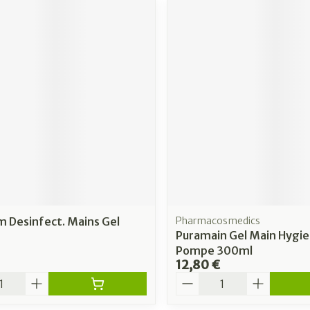
um Desinfect. Mains Gel
Pharmacosmedics
Puramain Gel Main Hygie
Pompe 300ml
12,80 €
é
Quantité