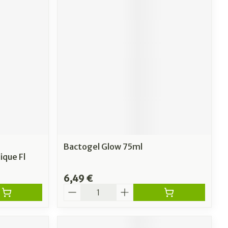
Bactogel Glow 75ml
ique Fl
6,49 €
Quantité