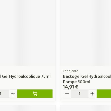
Febelcare
 Gel Hydroalcoolique 75ml
Bactogel Gel Hydroalcool
Pompe 500ml
14,91 €
é
Quantité