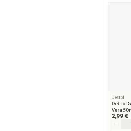
Dettol
Dettol G
Vera 50
2,99 €
Quantit