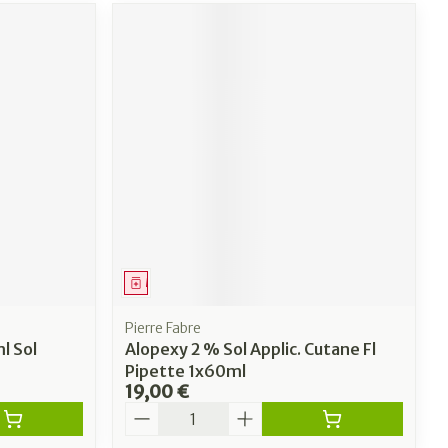
Médicament
Pierre Fabre
l Sol
Alopexy 2 % Sol Applic. Cutane Fl
Pipette 1x60ml
19,00 €
Quantité