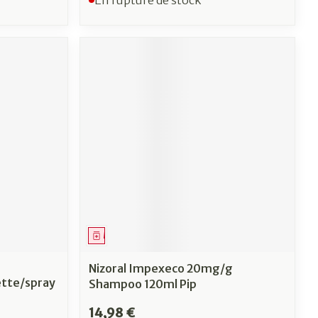
Médicament
Nizoral Impexeco 20mg/g
ette/spray
Shampoo 120ml Pip
14,98 €