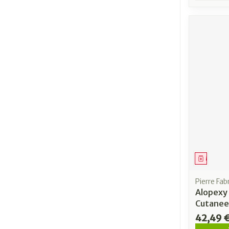
Médica
Pierre Fa
Alopexy
Cutanee
42,49 