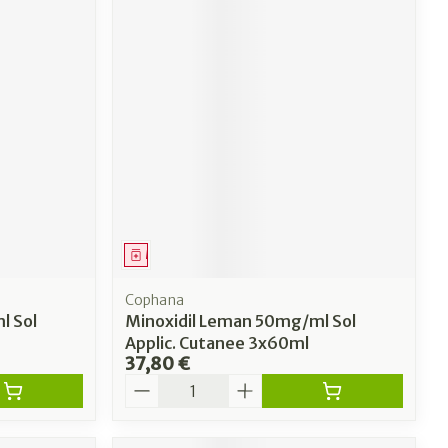
Médicament
Cophana
l Sol
Minoxidil Leman 50mg/ml Sol
Applic. Cutanee 3x60ml
37,80 €
Quantité