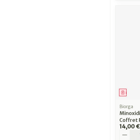
Médica
Biorga
Minoxidi
Coffret 
14,00 €
Quantit