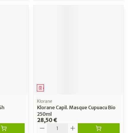
Médicament
Klorane
Sh
Klorane Capil. Masque Cupuacu Bio
250ml
28,50 €
Quantité