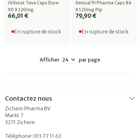
Orlistat Teva Caps Dure
Xenical Pi Pharma Caps 84
90 X 120mg
X 120mg Pip
66,01 €
79,90 €
En rupture de stock
En rupture de stock
Afficher
par page
Contactez nous
Zichem Pharma BV
Markt 7
3271
Zichem
Téléphone:
013 77 11 63