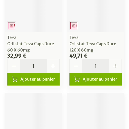
Médicament
Médicament
Teva
Teva
Orlistat Teva Caps Dure
Orlistat Teva Caps Dure
60 X 60mg
120 X 60mg
32,99 €
49,71 €
Quantité
Quantité
Ajouter au panier
Ajouter au panier