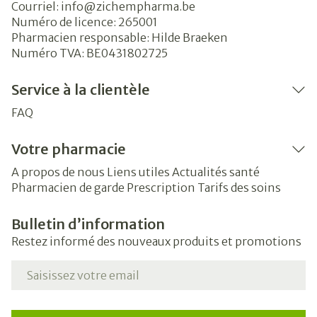
Courriel:
info@
zichempharma.be
Numéro de licence:
265001
Pharmacien responsable:
Hilde Braeken
Numéro TVA:
BE0431802725
Service à la clientèle
FAQ
Votre pharmacie
A propos de nous
Liens utiles
Actualités santé
Pharmacien de garde
Prescription
Tarifs des soins
Bulletin d’information
Restez informé des nouveaux produits et promotions
Adresse mail