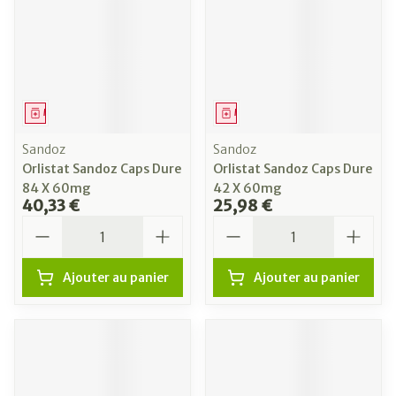
Médicament
Médicament
Sandoz
Sandoz
Orlistat Sandoz Caps Dure
Orlistat Sandoz Caps Dure
84 X 60mg
42 X 60mg
40,33 €
25,98 €
Quantité
Quantité
Ajouter au panier
Ajouter au panier