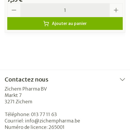
Quantité
Ajouter au panier
Contactez nous
Zichem Pharma BV
Markt 7
3271
Zichem
Téléphone:
013 77 11 63
Courriel:
info@
zichempharma.be
Numéro de licence:
265001