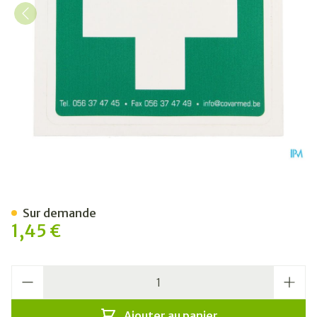
Autocollant Premier Secou
Sur demande
1,45 €
Quantité
Ajouter au panier