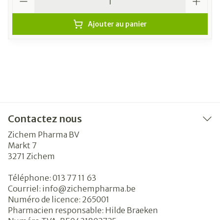
Ajouter au panier
Contactez nous
Zichem Pharma BV
Markt 7
3271
Zichem
Téléphone:
013 77 11 63
Courriel:
info@
zichempharma.be
Numéro de licence:
265001
Pharmacien responsable:
Hilde Braeken