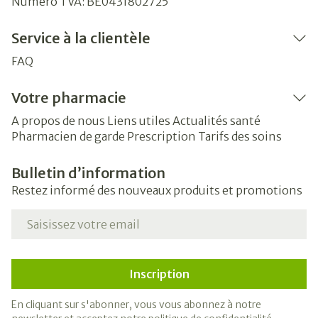
Numéro TVA:
BE0431802725
Service à la clientèle
FAQ
Votre pharmacie
A propos de nous
Liens utiles
Actualités santé
Pharmacien de garde
Prescription
Tarifs des soins
Bulletin d’information
Restez informé des nouveaux produits et promotions
Adresse mail
Inscription
En cliquant sur s'abonner, vous vous abonnez à notre