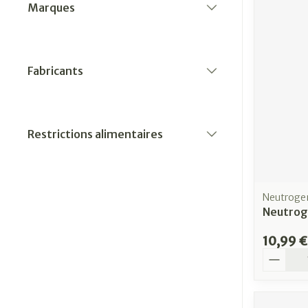
Marques
filter
Fabricants
filter
Restrictions alimentaires
filter
Neutroge
Neutrog
10,99 €
Quantit