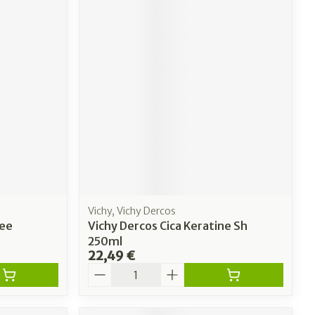
Vichy, Vichy Dercos
ree
Vichy Dercos Cica Keratine Sh
250ml
22,49 €
Quantité