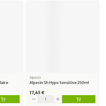
Alpecin
laire
Alpecin Sh Hypo Sensitive 250ml
17,45 €
Quantité