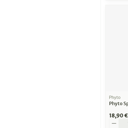
Phyto
Phyto S
18,90 €
Quantit