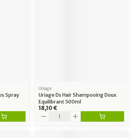
Uriage
os Spray
Uriage Ds Hair Shampooing Doux
Equilibrant 500ml
18,10 €
Quantité