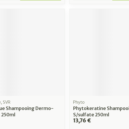
e, SVR
Phyto
gue Shampooing Dermo-
Phytokeratine Shampoo
t 250ml
S/sulfate 250ml
13,76 €