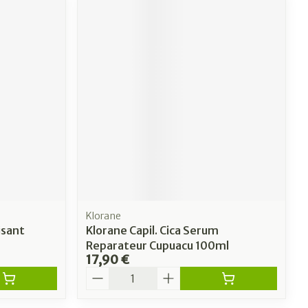
Klorane
isant
Klorane Capil. Cica Serum
Reparateur Cupuacu 100ml
17,90 €
Quantité