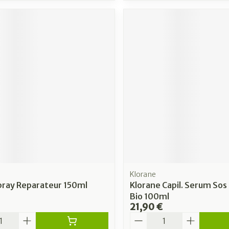
Klorane
pray Reparateur 150ml
Klorane Capil. Serum Sos
Bio 100ml
21,90 €
é
Quantité