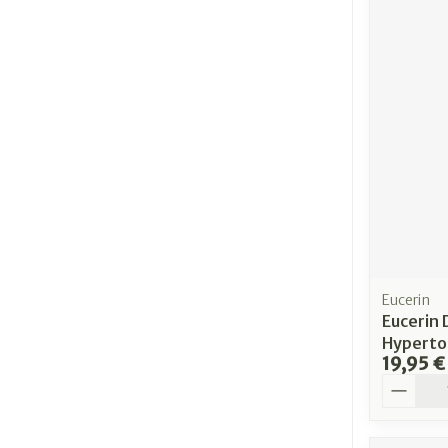
Eucerin
Eucerin 
Hyperto
19,95 €
Quantit