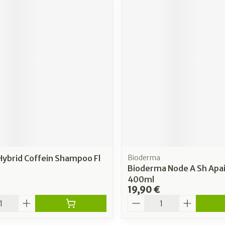
Hybrid Coffein Shampoo Fl
Bioderma
Bioderma Node A Sh Apa
400ml
19,90 €
é
Quantité