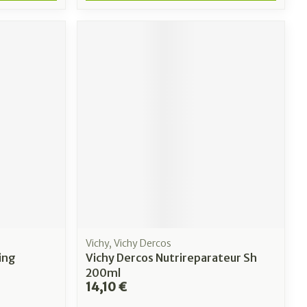
Vichy, Vichy Dercos
ing
Vichy Dercos Nutrireparateur Sh
200ml
14,10 €