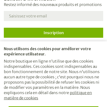
Restez informé des nouveaux produits et promotions
Adresse mail
Inscription
En cliquant sur s'abonner, vous vous abonnez à notre
newsletter et acceptez notre
politique de confidentialité
.
Nous utilisons des cookies pour améliorer votre
expérience utilisateur.
Notre boutique en ligne n'utilise que des cookies
indispensables. Ces cookies sont indispensables au
bon fonctionnement de notre site. Nous n'utilisons
aucun autre type de cookies ; c'est pourquoi nous ne
proposons pas la possibilité de refuser les cookies ni
de modifier vos paramètres en la matière. Nous
expliquons cela en détail dans notre
politique en
Liens légaux
matière de cookies