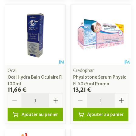
Ocal
Credophar
Ocal Hydra Bain Oculaire Fl
Physiotone Serum Physio
100ml
Fl 60x5ml Promo
11,66 €
13,21 €
Quantité
Quantité
Ajouter au panier
Ajouter au panier