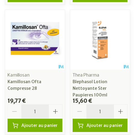
Kamillosan
Thea Pharma
Kamillosan Ofta
Blephasol Lotion
Compresse 28
Nettoyante Ster
Paupieres 100ml
19,77 €
15,60 €
Quantité
Quantité
Ajouter au panier
Ajouter au panier