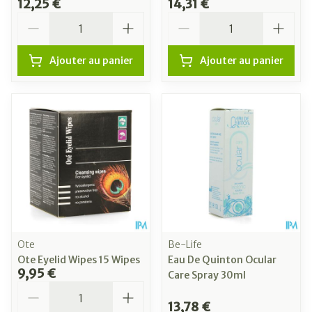
12,25 €
14,31 €
Quantité
Quantité
Ajouter au panier
Ajouter au panier
Ote
Be-Life
Ote Eyelid Wipes 15 Wipes
Eau De Quinton Ocular
9,95 €
Care Spray 30ml
Quantité
13,78 €