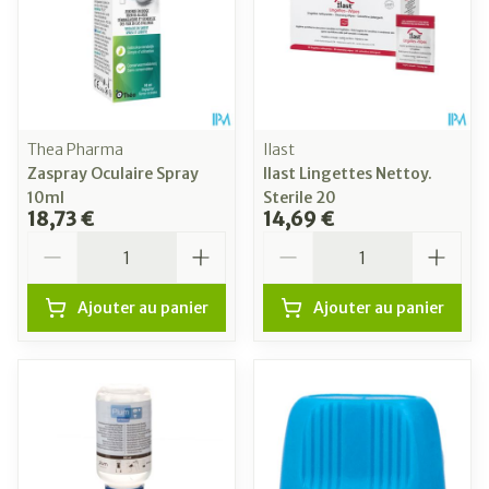
Thea Pharma
Ilast
Zaspray Oculaire Spray
Ilast Lingettes Nettoy.
10ml
Sterile 20
18,73 €
14,69 €
Quantité
Quantité
Ajouter au panier
Ajouter au panier