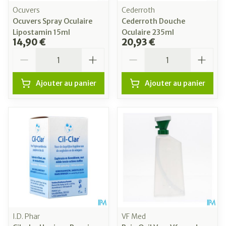
Ocuvers
Cederroth
Ocuvers Spray Oculaire
Cederroth Douche
Lipostamin 15ml
Oculaire 235ml
14,90 €
20,93 €
Quantité
Quantité
Ajouter au panier
Ajouter au panier
I.D. Phar
VF Med