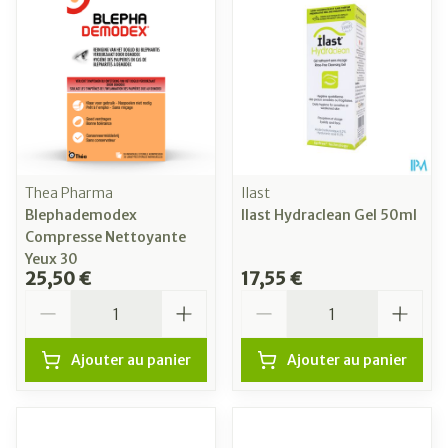
Thea Pharma
Ilast
Blephademodex
Ilast Hydraclean Gel 50ml
Compresse Nettoyante
Yeux 30
25,50 €
17,55 €
Quantité
Quantité
Ajouter au panier
Ajouter au panier