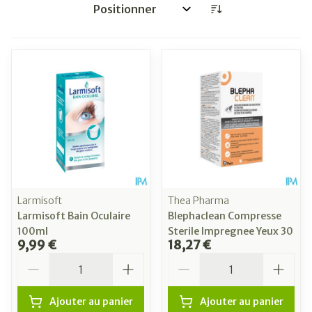
Trier par:
Larmisoft
Thea Pharma
Larmisoft Bain Oculaire
Blephaclean Compresse
100ml
Sterile Impregnee Yeux 30
9,99 €
18,27 €
Quantité
Quantité
Ajouter au panier
Ajouter au panier