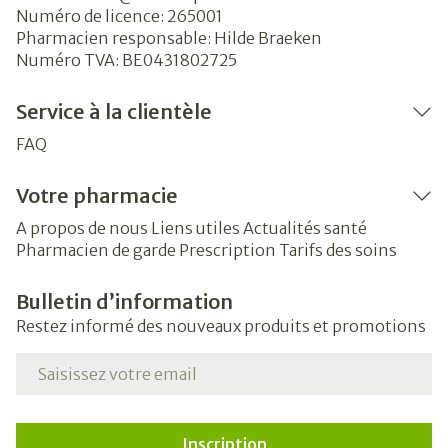
Numéro de licence:
265001
Pharmacien responsable:
Hilde Braeken
Numéro TVA:
BE0431802725
Service à la clientèle
FAQ
Votre pharmacie
A propos de nous
Liens utiles
Actualités santé
Pharmacien de garde
Prescription
Tarifs des soins
Bulletin d’information
Restez informé des nouveaux produits et promotions
Adresse mail
Inscription