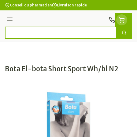
Aller au contenu
Conseil du pharmacien
Livraison rapide
Menu
Cherc
Rechercher
Bota El-bota Short Sport Wh/bl N2