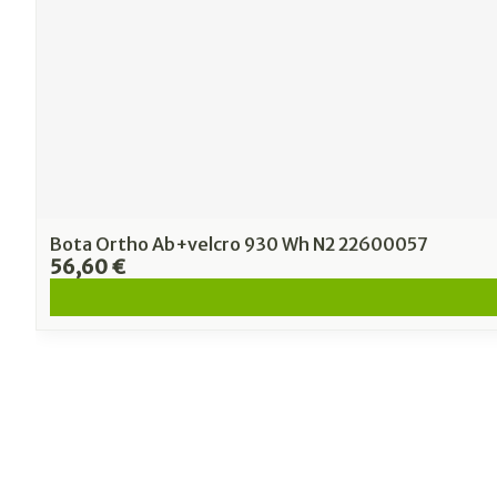
Bota Ortho Ab+velcro 930 Wh N2 22600057
56,60 €