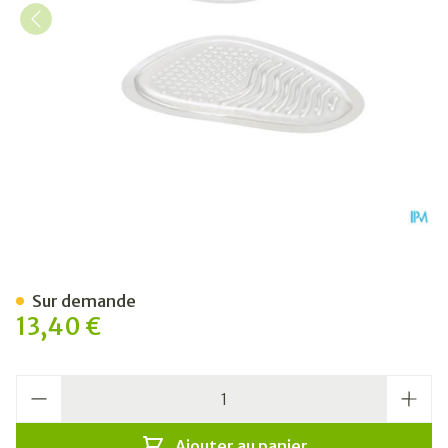
Bota Podo 16 Coussin Plantai
Sur demande
13,40 €
Quantité
Ajouter au panier