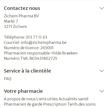
Contactez nous
Zichem Pharma BV
Markt 7
3271
Zichem
Téléphone:
013 77 11 63
Courriel:
info@
zichempharma.be
Numéro de licence:
265001
Pharmacien responsable:
Hilde Braeken
Numéro TVA:
BE0431802725
Service à la clientèle
FAQ
Votre pharmacie
A propos de nous
Liens utiles
Actualités santé
Pharmacien de garde
Prescription
Tarifs des soins