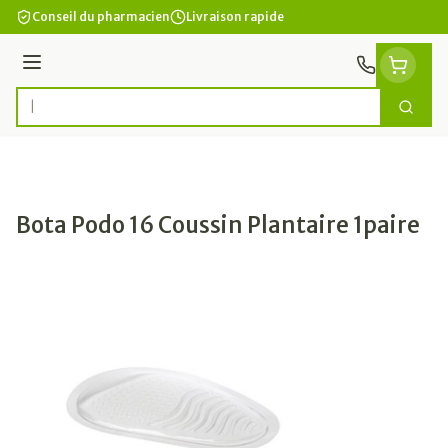
Aller au contenu
Conseil du pharmacien
Livraison rapide
Menu
Cherc
Rechercher
Bota Podo 16 Coussin Plantaire 1paire