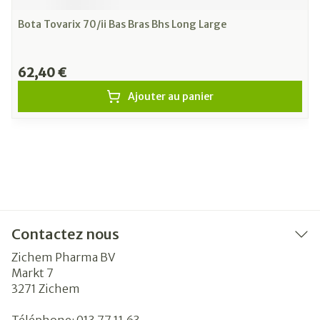
Bota Tovarix 70/ii Bas Bras Bhs Long Large
62,40 €
Ajouter au panier
Contactez nous
Zichem Pharma BV
Markt 7
3271
Zichem