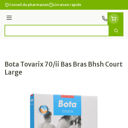
Aller au contenu
Conseil du pharmacien
Livraison rapide
Menu
Cherc
Rechercher
Bota Tovarix 70/ii Bas Bras Bhsh Court
Large