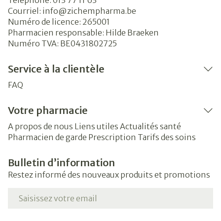
Téléphone:
013 77 11 63
Courriel:
info@
zichempharma.be
Numéro de licence:
265001
Pharmacien responsable:
Hilde Braeken
Numéro TVA:
BE0431802725
Service à la clientèle
FAQ
Votre pharmacie
A propos de nous
Liens utiles
Actualités santé
Pharmacien de garde
Prescription
Tarifs des soins
Bulletin d’information
Restez informé des nouveaux produits et promotions
Adresse mail