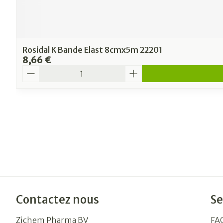
Rosidal K Bande Elast 8cmx5m 22201
8,66 €
Quantité
Contactez nous
Se
Zichem Pharma BV
FA