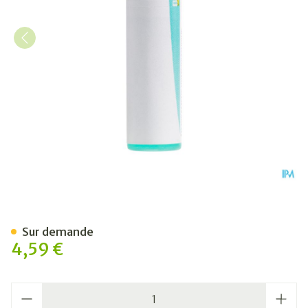
Bryonia 200k Gl Boiron
Sur demande
4,59 €
Quantité