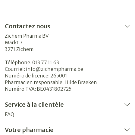
Contactez nous
Zichem Pharma BV
Markt 7
3271
Zichem
Téléphone:
013 77 11 63
Courriel:
info@
zichempharma.be
Numéro de licence:
265001
Pharmacien responsable:
Hilde Braeken
Numéro TVA:
BE0431802725
Service à la clientèle
FAQ
Votre pharmacie