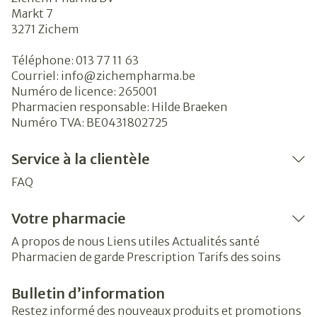
Markt 7
3271
Zichem
Téléphone:
013 77 11 63
Courriel:
info@
zichempharma.be
Numéro de licence:
265001
Pharmacien responsable:
Hilde Braeken
Numéro TVA:
BE0431802725
Service à la clientèle
FAQ
Votre pharmacie
A propos de nous
Liens utiles
Actualités santé
Pharmacien de garde
Prescription
Tarifs des soins
Bulletin d’information
Restez informé des nouveaux produits et promotions