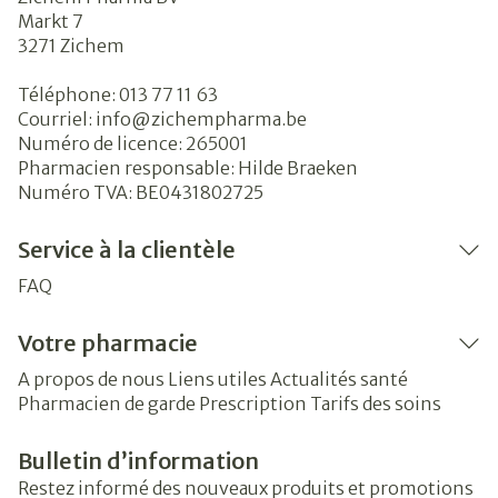
Markt 7
3271
Zichem
Téléphone:
013 77 11 63
Courriel:
info@
zichempharma.be
Numéro de licence:
265001
Pharmacien responsable:
Hilde Braeken
Numéro TVA:
BE0431802725
Service à la clientèle
FAQ
Votre pharmacie
A propos de nous
Liens utiles
Actualités santé
Pharmacien de garde
Prescription
Tarifs des soins
Bulletin d’information
Restez informé des nouveaux produits et promotions