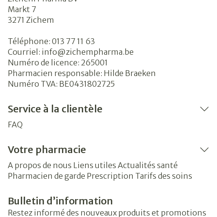
Markt 7
3271
Zichem
Téléphone:
013 77 11 63
Courriel:
info@
zichempharma.be
Numéro de licence:
265001
Pharmacien responsable:
Hilde Braeken
Numéro TVA:
BE0431802725
Service à la clientèle
FAQ
Votre pharmacie
A propos de nous
Liens utiles
Actualités santé
Pharmacien de garde
Prescription
Tarifs des soins
Bulletin d’information
Restez informé des nouveaux produits et promotions