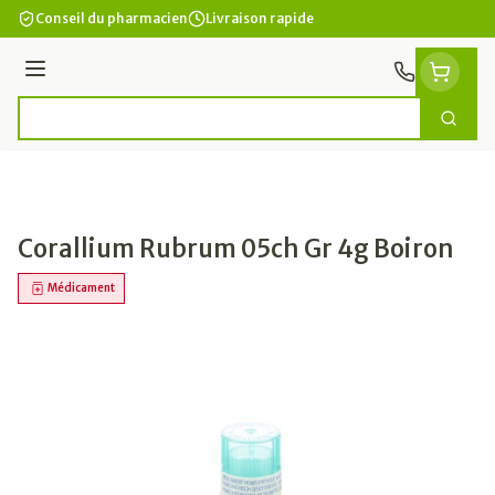
Aller au contenu
Conseil du pharmacien
Livraison rapide
Menu
Cherc
Rechercher
Corallium Rubrum 05ch Gr 4g Boiron
Médicament