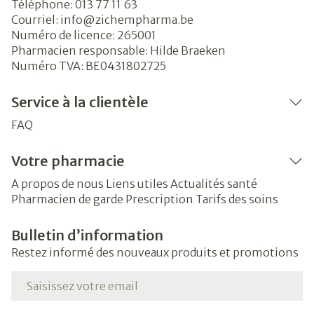
Téléphone:
013 77 11 63
Courriel:
info@
zichempharma.be
Numéro de licence:
265001
Pharmacien responsable:
Hilde Braeken
Numéro TVA:
BE0431802725
Service à la clientèle
FAQ
Votre pharmacie
A propos de nous
Liens utiles
Actualités santé
Pharmacien de garde
Prescription
Tarifs des soins
Bulletin d’information
Restez informé des nouveaux produits et promotions
Adresse mail