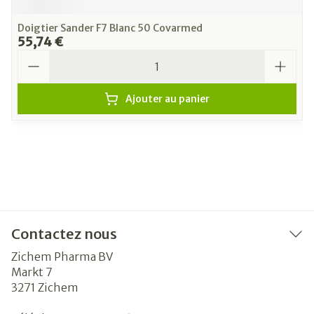
Doigtier Sander F7 Blanc 50 Covarmed
55,74 €
Quantité
Ajouter au panier
Contactez nous
Zichem Pharma BV
Markt 7
3271
Zichem