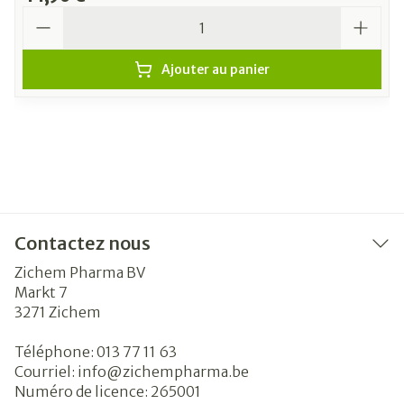
Quantité
Ajouter au panier
Contactez nous
Zichem Pharma BV
Markt 7
3271
Zichem
Téléphone:
013 77 11 63
Courriel:
info@
zichempharma.be
Numéro de licence:
265001