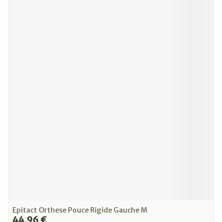
Epitact Orthese Pouce Rigide Gauche M
44,96 €