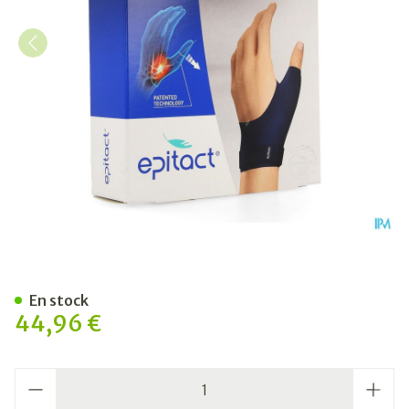
Epitact Orthese Pouce Rigi
En stock
44,96 €
Quantité