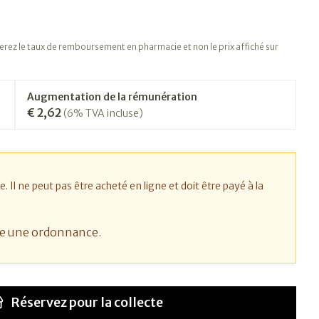
ez le taux de remboursement en pharmacie et non le prix affiché sur
Augmentation de la rémunération
€ 2,62
(6% TVA incluse)
l ne peut pas être acheté en ligne et doit être payé à la
te une ordonnance.
Réservez
pour la collecte