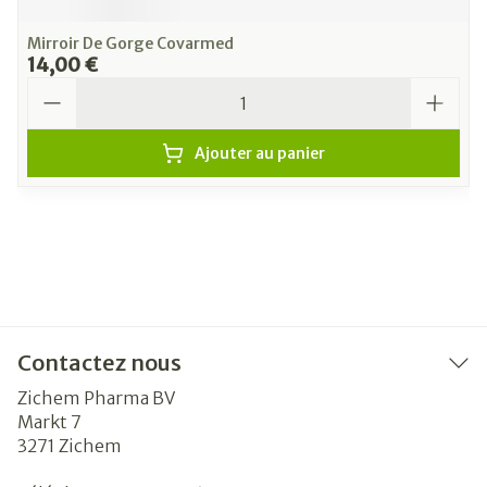
Mirroir De Gorge Covarmed
14,00 €
Quantité
Ajouter au panier
Contactez nous
Zichem Pharma BV
Markt 7
3271
Zichem