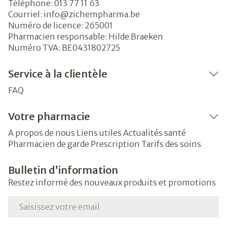
Téléphone:
013 77 11 63
Courriel:
info@
zichempharma.be
Numéro de licence:
265001
Pharmacien responsable:
Hilde Braeken
Numéro TVA:
BE0431802725
Service à la clientèle
FAQ
Votre pharmacie
A propos de nous
Liens utiles
Actualités santé
Pharmacien de garde
Prescription
Tarifs des soins
Bulletin d’information
Restez informé des nouveaux produits et promotions
Adresse mail