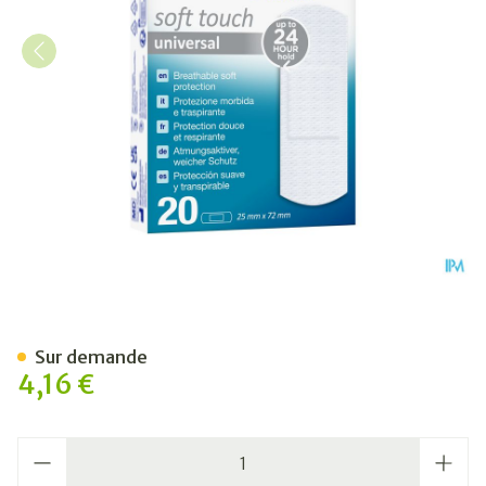
Nexcare 3m Soft Touch Un
Sur demande
4,16 €
Quantité