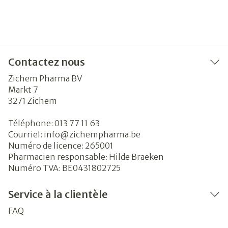
Contactez nous
Zichem Pharma BV
Markt 7
3271
Zichem
Téléphone:
013 77 11 63
Courriel:
info@
zichempharma.be
Numéro de licence:
265001
Pharmacien responsable:
Hilde Braeken
Numéro TVA:
BE0431802725
Service à la clientèle
FAQ