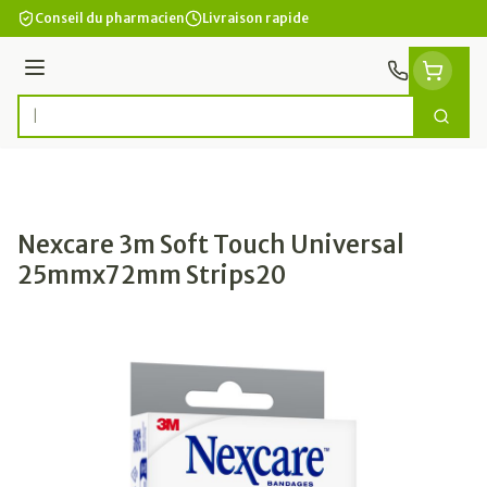
Aller au contenu
Conseil du pharmacien
Livraison rapide
Menu
Cherc
Rechercher
Nexcare 3m Soft Touch Universal
25mmx72mm Strips20