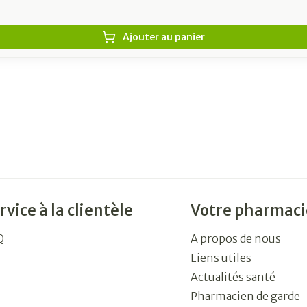
Ajouter au panier
rvice à la clientèle
Votre pharmaci
Q
A propos de nous
Liens utiles
Actualités santé
Pharmacien de garde