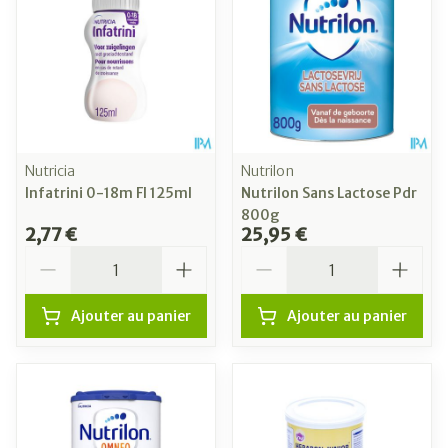
Nutricia
Nutrilon
Infatrini 0-18m Fl 125ml
Nutrilon Sans Lactose Pdr
800g
2,77 €
25,95 €
Quantité
Quantité
Ajouter au panier
Ajouter au panier