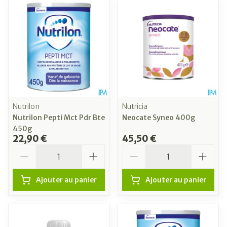
Nutrilon
Nutricia
Nutrilon Pepti Mct Pdr Bte
Neocate Syneo 400g
450g
22,90 €
45,50 €
Quantité
Quantité
Ajouter au panier
Ajouter au panier