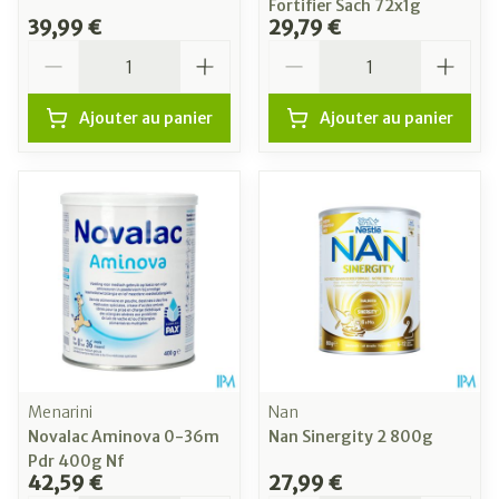
Fortifier Sach 72x1g
39,99 €
29,79 €
Quantité
Quantité
Ajouter au panier
Ajouter au panier
Menarini
Nan
Novalac Aminova 0-36m
Nan Sinergity 2 800g
Pdr 400g Nf
42,59 €
27,99 €