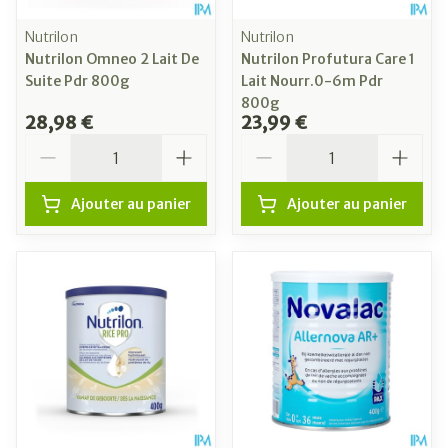
Nutrilon
Nutrilon
Nutrilon Omneo 2 Lait De
Nutrilon Profutura Care 1
Suite Pdr 800g
Lait Nourr.0-6m Pdr
800g
28,98 €
23,99 €
Quantité
Quantité
Ajouter au panier
Ajouter au panier