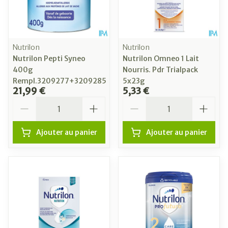
Nutrilon
Nutrilon
Nutrilon Pepti Syneo
Nutrilon Omneo 1 Lait
400g
Nourris. Pdr Trialpack
Rempl.3209277+3209285
5x23g
21,99 €
5,33 €
Quantité
Quantité
Ajouter au panier
Ajouter au panier