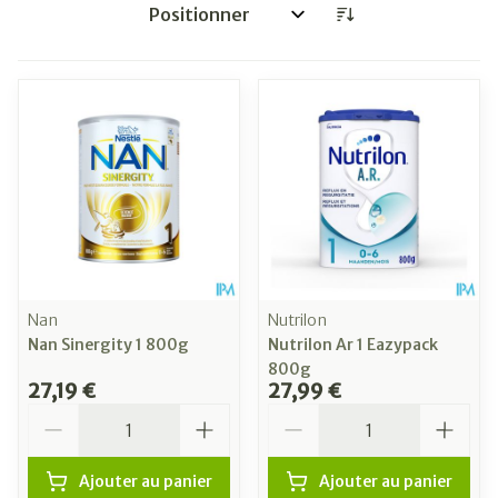
Trier par:
Nan
Nutrilon
Nan Sinergity 1 800g
Nutrilon Ar 1 Eazypack
800g
27,19 €
27,99 €
Quantité
Quantité
Ajouter au panier
Ajouter au panier