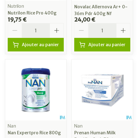
Nutrilon
Novalac Allernova Ar+ 0-
Nutrilon Rice Pro 400g
36m Pdr 400g Nf
19,75 €
24,00 €
Quantité
Quantité
Ajouter au panier
Ajouter au panier
Nan
Nan
Nan Expertpro Rice 800g
Prenan Human Milk