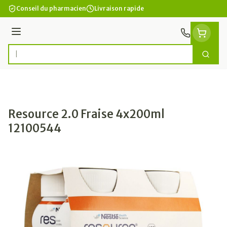
Aller au contenu
Conseil du pharmacien
Livraison rapide
Menu
Cherc
Rechercher
Resource 2.0 Fraise 4x200ml
12100544