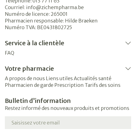
Téléphone:
013 77 11 63
Courriel:
info@
zichempharma.be
Numéro de licence:
265001
Pharmacien responsable:
Hilde Braeken
Numéro TVA:
BE0431802725
Service à la clientèle
FAQ
Votre pharmacie
A propos de nous
Liens utiles
Actualités santé
Pharmacien de garde
Prescription
Tarifs des soins
Bulletin d’information
Restez informé des nouveaux produits et promotions
Adresse mail