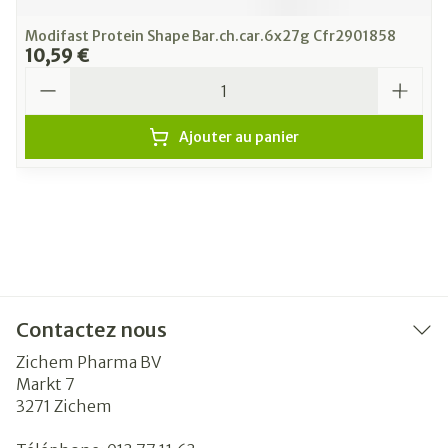
Modifast Protein Shape Bar.ch.car.6x27g Cfr2901858
10,59 €
Quantité
Ajouter au panier
Contactez nous
Zichem Pharma BV
Markt 7
3271
Zichem