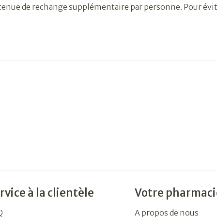
nue de rechange supplémentaire par personne. Pour éviter 
rvice à la clientèle
Votre pharmaci
Q
A propos de nous