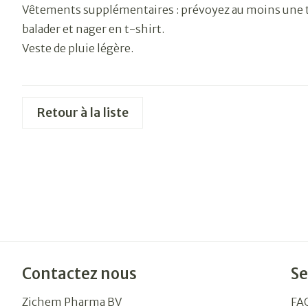
Vêtements supplémentaires : prévoyez au moins une te
balader et nager en t-shirt.
Veste de pluie légère.
Retour à la liste
Contactez nous
Se
Zichem Pharma BV
FA