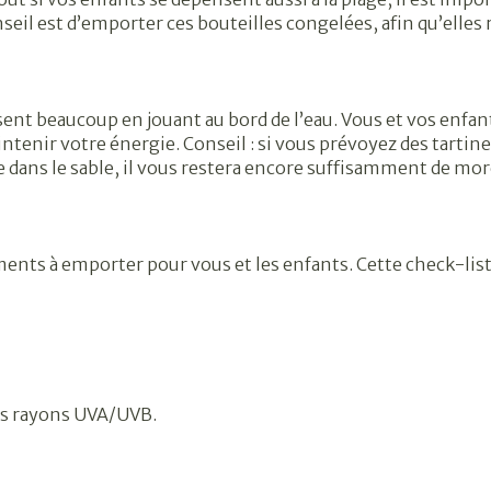
eil est d’emporter ces bouteilles congelées, afin qu’elles
ent beaucoup en jouant au bord de l’eau. Vous et vos enfant
enir votre énergie. Conseil : si vous prévoyez des tartine
 dans le sable, il vous restera encore suffisamment de mo
ents à emporter pour vous et les enfants. Cette check-list 
les rayons UVA/UVB.