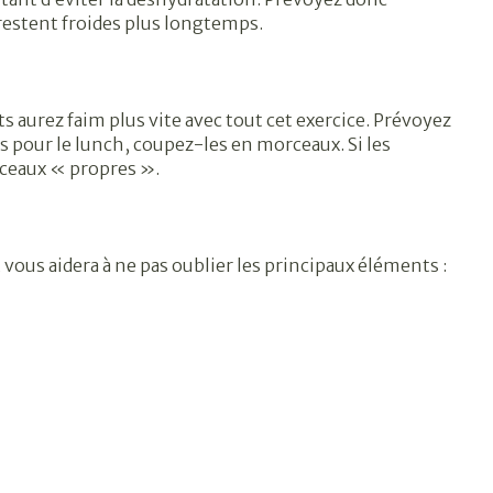
 restent froides plus longtemps.
s aurez faim plus vite avec tout cet exercice. Prévoyez
s pour le lunch, coupez-les en morceaux. Si les
rceaux « propres ».
vous aidera à ne pas oublier les principaux éléments :