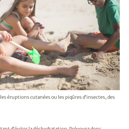
es éruptions cutanées ou les piqûres d’insectes, des
rtant d’éviter la déshydratation. Prévoyez donc