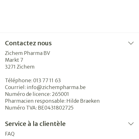
Contactez nous
Zichem Pharma BV
Markt 7
3271
Zichem
Téléphone:
013 77 11 63
Courriel:
info@
zichempharma.be
Numéro de licence:
265001
Pharmacien responsable:
Hilde Braeken
Numéro TVA:
BE0431802725
Service à la clientèle
FAQ