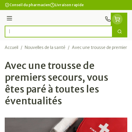
Aller au contenu
Conseil du pharmacien
Livraison rapide
Menu
Cherc
Rechercher
Accueil
/
Nouvelles de la santé
/
Avec une trousse de premiers s
Avec une trousse de
premiers secours, vous
êtes paré à toutes les
éventualités