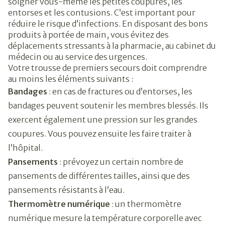
soigner vous-même les petites coupures, les
entorses et les contusions. C’est important pour
réduire le risque d’infections. En disposant des bons
produits à portée de main, vous évitez des
déplacements stressants à la pharmacie, au cabinet du
médecin ou au service des urgences.
Votre trousse de premiers secours doit comprendre
au moins les éléments suivants :
Bandages
: en cas de fractures ou d’entorses, les
bandages peuvent soutenir les membres blessés. Ils
exercent également une pression sur les grandes
coupures. Vous pouvez ensuite les faire traiter à
l’hôpital.
Pansements
: prévoyez un certain nombre de
pansements de différentes tailles, ainsi que des
pansements résistants à l’eau.
Thermomètre numérique
: un thermomètre
numérique mesure la température corporelle avec