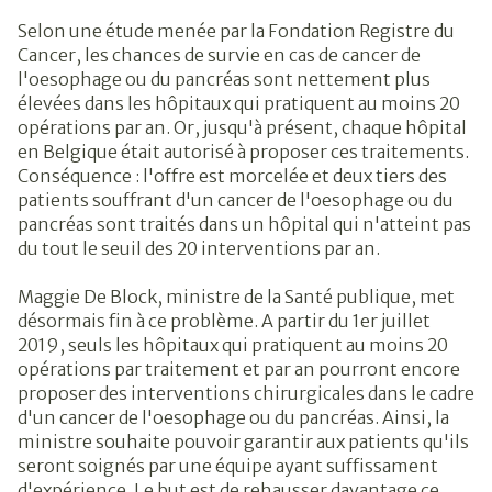
Selon une étude menée par la Fondation Registre du
Cancer, les chances de survie en cas de cancer de
l'oesophage ou du pancréas sont nettement plus
élevées dans les hôpitaux qui pratiquent au moins 20
opérations par an. Or, jusqu'à présent, chaque hôpital
en Belgique était autorisé à proposer ces traitements.
Conséquence : l'offre est morcelée et deux tiers des
patients souffrant d'un cancer de l'oesophage ou du
pancréas sont traités dans un hôpital qui n'atteint pas
du tout le seuil des 20 interventions par an.
Maggie De Block, ministre de la Santé publique, met
désormais fin à ce problème. A partir du 1er juillet
2019, seuls les hôpitaux qui pratiquent au moins 20
opérations par traitement et par an pourront encore
proposer des interventions chirurgicales dans le cadre
d'un cancer de l'oesophage ou du pancréas. Ainsi, la
ministre souhaite pouvoir garantir aux patients qu'ils
seront soignés par une équipe ayant suffissament
d'expérience. Le but est de rehausser davantage ce