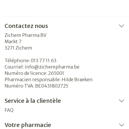
Contactez nous
Zichem Pharma BV
Markt 7
3271
Zichem
Téléphone:
013 77 11 63
Courriel:
info@
zichempharma.be
Numéro de licence:
265001
Pharmacien responsable:
Hilde Braeken
Numéro TVA:
BE0431802725
Service à la clientèle
FAQ
Votre pharmacie