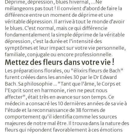
Déprime, dépression, blues hivernal, …Ne
mélangeons pas tout ! Il convient d’abord de faire la
différence entre un moment de déprime et une
véritable dépression. Il arrive à tout le monde d’avoir
le blues. C’est normal, mais ce qui différencie
fondamentalement la simple déprime de la véritable
dépression, c’est la durée et l’intensité des
symptômes et leur impact sur votre vie personnelle,
familiale, conjugale ou encore professionnelle.
Mettez des fleurs dans votre vie !
Les préparations florales, ou "élixirs fleurs de Bach"
furent créées dans les années 30 par le Dr Edward
Bach. Sa philosophie ... "Tant que l'âme, le Corps et
l'Esprit sont en harmonie, rien ne peut nous
affecter", était très en avance sur son temps. Ce
médecin a consacré les 10 dernières années de sa vie à
l'étude et la reconnaissance de 38 formes de
comportement qu'il identifia comme les sources
majeures de notre mal être. Il trouva dans la nature des
fleurs qui répondent favorablement à ces émotions