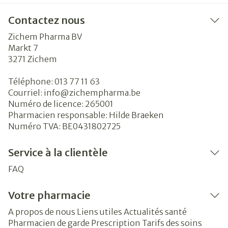
Contactez nous
Zichem Pharma BV
Markt 7
3271
Zichem
Téléphone:
013 77 11 63
Courriel:
info@
zichempharma.be
Numéro de licence:
265001
Pharmacien responsable:
Hilde Braeken
Numéro TVA:
BE0431802725
Service à la clientèle
FAQ
Votre pharmacie
A propos de nous
Liens utiles
Actualités santé
Pharmacien de garde
Prescription
Tarifs des soins